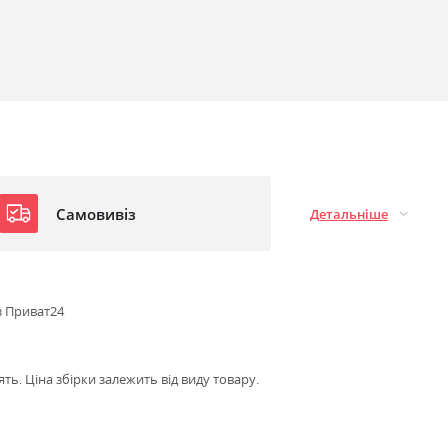
Самовивіз
Детальніше
з Приват24
ть. Ціна збірки залежить від виду товару.