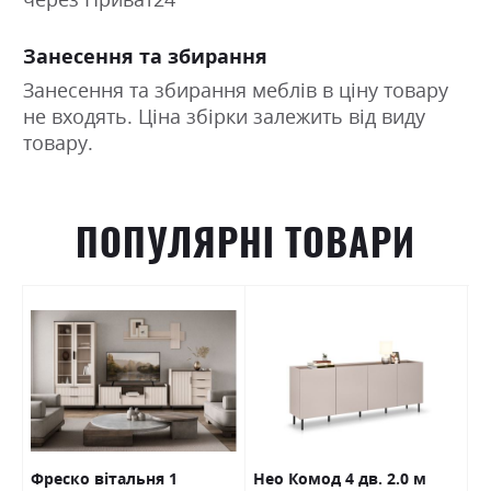
Занесення та збирання
Занесення та збирання меблів в ціну товару
не входять. Ціна збірки залежить від виду
товару.
ПОПУЛЯРНІ ТОВАРИ
Фреско вітальня 1
Нео Комод 4 дв. 2.0 м
Л