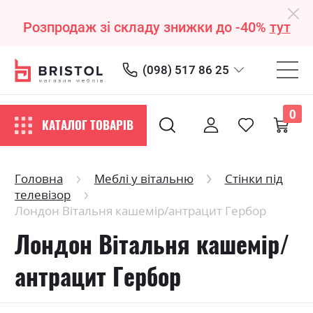
Розпродаж зі складу знижки до -40%
тут
(098) 517 86 25
0
КАТАЛОГ ТОВАРІВ
Головна
Меблі у вітальню
Стінки під
телевізор
Лондон Вітальня кашемір/антрацит Гербор
Лондон Вітальня кашемір/
антрацит Гербор