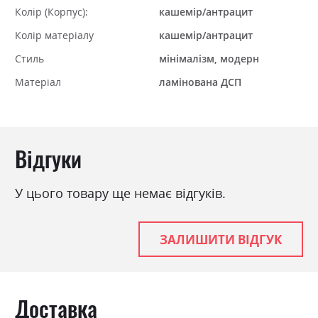
Колір (Корпус):
кашемір/антрацит
Колір матеріалу
кашемір/антрацит
Стиль
мінімалізм, модерн
Матеріал
ламінована ДСП
Відгуки
У цього товару ще немає відгуків.
ЗАЛИШИТИ ВІДГУК
Доставка