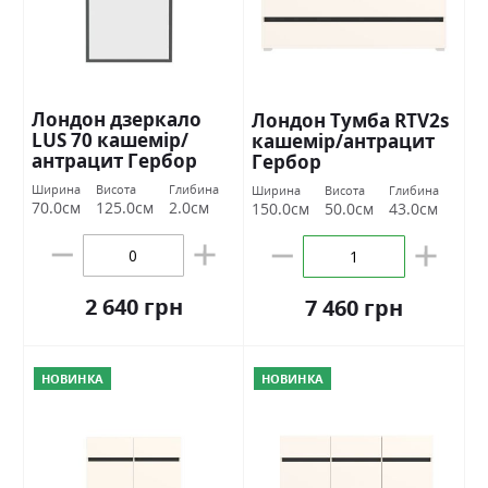
Лондон дзеркало
Лондон Тумба RTV2s
LUS 70 кашемір/
кашемір/антрацит
антрацит Гербор
Гербор
Ширина
Висота
Глибина
Ширина
Висота
Глибина
70.0см
125.0см
2.0см
150.0см
50.0см
43.0см
2 640 грн
7 460 грн
НОВИНКА
НОВИНКА