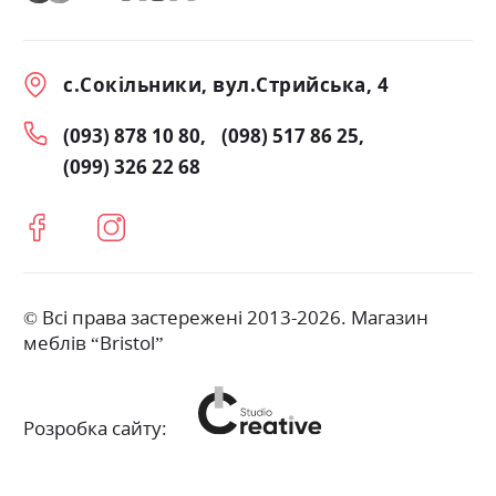
с.Сокільники, вул.Стрийська, 4
(093) 878 10 80
(098) 517 86 25
(099) 326 22 68
© Всі права застережені 2013-2026. Магазин
меблів “Bristol”
Розробка сайту: