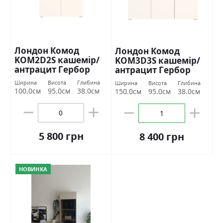
Лондон Комод
Лондон Комод
KOM2D2S кашемір/
KOM3D3S кашемір/
антрацит Гербор
антрацит Гербор
Ширина
Висота
Глибина
Ширина
Висота
Глибина
100.0см
95.0см
38.0см
150.0см
95.0см
38.0см
5 800 грн
8 400 грн
НОВИНКА