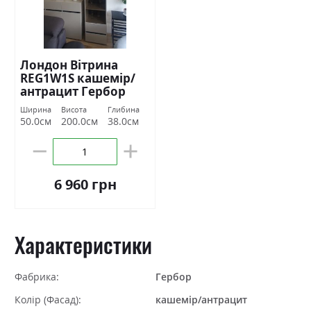
Лондон Вітрина
REG1W1S кашемір/
антрацит Гербор
Ширина
Висота
Глибина
50.0см
200.0см
38.0см
6 960 грн
Характеристики
Фабрика:
Гербор
Колір (Фасад):
кашемір/антрацит