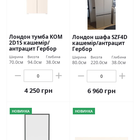
Лондон тумба KOM
Лондон шафа SZF4D
2D1S кашемір/
кашемір/антрацит
антрацит Гербор
Гербор
Ширина
Висота
Глибина
Ширина
Висота
Глибина
70.0см
94.0см
38.0см
80.0см
220.0см
38.0см
4 250 грн
6 960 грн
НОВИНКА
НОВИНКА