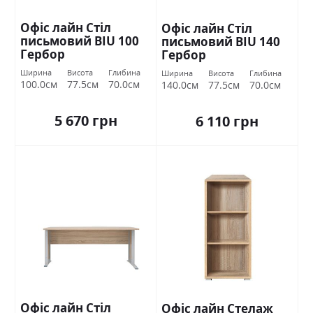
Офіс лайн Стіл
Офіс лайн Стіл
письмовий BIU 100
письмовий BIU 140
Гербор
Гербор
Ширина
Висота
Глибина
Ширина
Висота
Глибина
100.0см
77.5см
70.0см
140.0см
77.5см
70.0см
5 670 грн
6 110 грн
Офіс лайн Стіл
Офіс лайн Стелаж