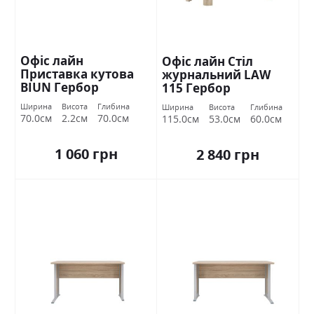
Офіс лайн
Офіс лайн Стіл
Приставка кутова
журнальний LAW
BIUN Гербор
115 Гербор
Ширина
Висота
Глибина
Ширина
Висота
Глибина
70.0см
2.2см
70.0см
115.0см
53.0см
60.0см
1 060 грн
2 840 грн