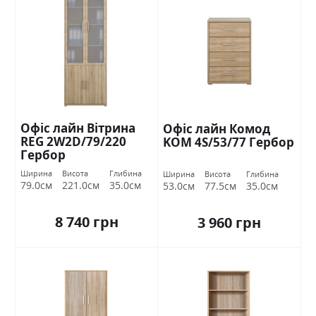
Офіс лайн Вітрина
Офіс лайн Комод
REG 2W2D/79/220
KOМ 4S/53/77 Гербор
Гербор
Ширина
Висота
Глибина
Ширина
Висота
Глибина
79.0см
221.0см
35.0см
53.0см
77.5см
35.0см
8 740 грн
3 960 грн