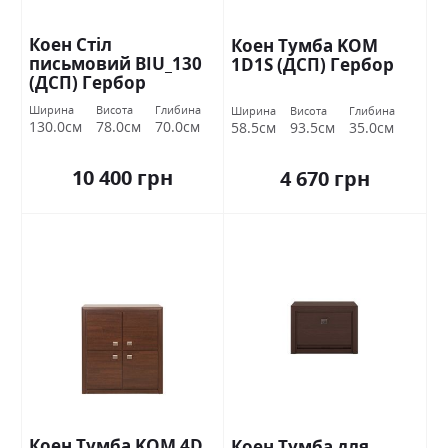
Коен Стіл
Коен Тумба KOM
письмовий BIU_130
1D1S (ДСП) Гербор
(ДСП) Гербор
Ширина
Висота
Глибина
Ширина
Висота
Глибина
130.0см
78.0см
70.0см
58.5см
93.5см
35.0см
10 400 грн
4 670 грн
Коен Тумба KOM 4D
Коен Тумба для