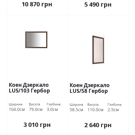
10 870 грн
5 490 грн
Коен Дзеркало
Коен Дзеркало
LUS/103 Гербор
LUS/58 Гербор
Ширина
Висота
Глибина
Ширина
Висота
Глибина
104.0см
79.0см
3.0см
58.5см
110.0см
2.5см
3 010 грн
2 640 грн