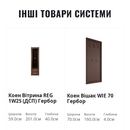
ІНШІ ТОВАРИ СИСТЕМИ
Коен Вітрина REG
Коен Вішак WIE 70
1W2S (ДСП) Гербор
Гербор
Ширина
Висота
Глибина
Ширина
Висота
Глибина
59.0см
201.0см
40.0см
70.0см
160.0см
4.0см