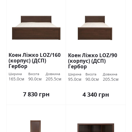
Коен Ліжко LOZ/160
Коен Ліжко LOZ/90
(корпус) (ДСП)
(корпус) (ДСП)
Гербор
Гербор
Ширина
Висота
Довжина
Ширина
Висота
Довжина
165.0см
90.0см
205.5см
95.0см
90.0см
205.5см
7 830 грн
4 340 грн