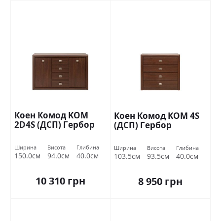
Коен Комод KOM
Коен Комод KOM 4S
2D4S (ДСП) Гербор
(ДСП) Гербор
Ширина
Висота
Глибина
Ширина
Висота
Глибина
150.0см
94.0см
40.0см
103.5см
93.5см
40.0см
10 310 грн
8 950 грн