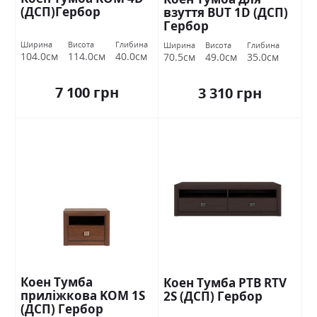
(ДСП)Гербор
взуття BUT 1D (ДСП)
Гербор
Ширина
Висота
Глибина
Ширина
Висота
Глибина
104.0см
114.0см
40.0см
70.5см
49.0см
35.0см
7 100 грн
3 310 грн
Коен Тумба
Коен Тумба РТВ RTV
приліжкова KOM 1S
2S (ДСП) Гербор
(ДСП) Гербор