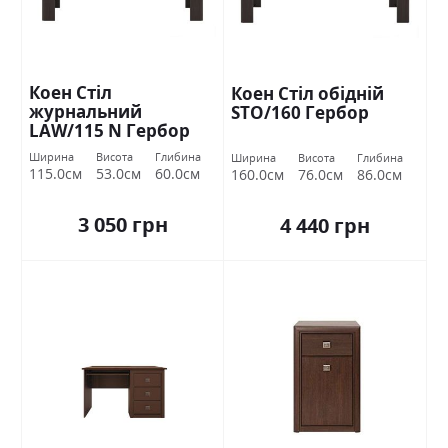
Коен Стіл
Коен Стіл обідній
журнальний
STO/160 Гербор
LAW/115 N Гербор
Ширина
Висота
Глибина
Ширина
Висота
Глибина
115.0см
53.0см
60.0см
160.0см
76.0см
86.0см
3 050 грн
4 440 грн