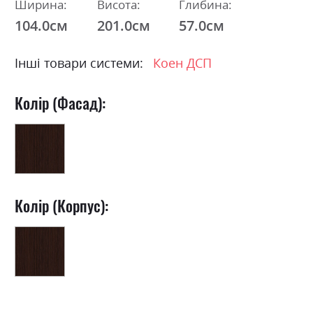
Ширина:
Висота:
Глибина:
104.0см
201.0см
57.0см
Інші товари системи:
Коен ДСП
Колір (Фасад):
Колір (Корпус):