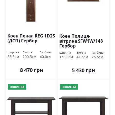
Коен Пенал REG 1D2S
Коен Полиця-
(ДСП) Гербор
вітрина SFW1W/148
Гербор
Ширина
Висота
Глибина
Ширина
Висота
Глибина
58.5см
200.5см
40.0см
150.0см
41.5см
26.5см
8 470 грн
5 430 грн
НОВИНКА
НОВИНКА