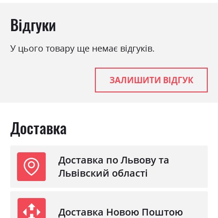
модерн, ретро
Матеріал
ламінована ДСП
Відгуки
У цього товару ще немає відгуків.
ЗАЛИШИТИ ВІДГУК
Доставка
Доставка по Львову та
Львівский області
Доставка Новою Поштою