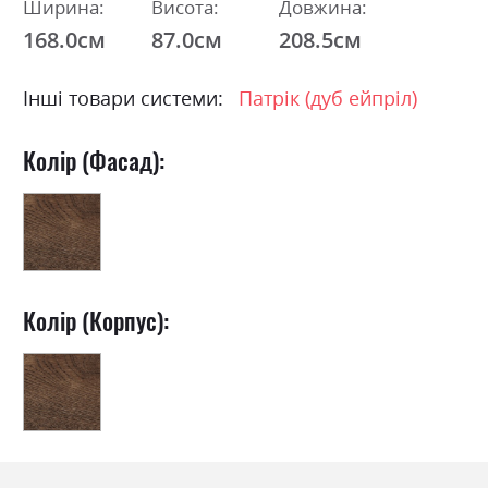
Ширина:
Висота:
Довжина:
168.0см
87.0см
208.5см
Інші товари системи:
Патрік (дуб ейпріл)
Колір (Фасад):
Колір (Корпус):