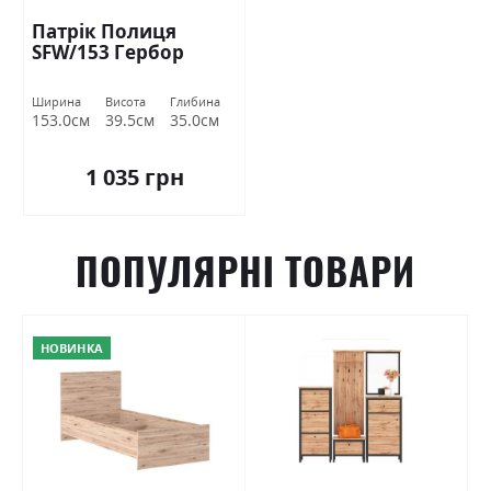
Патрік Полиця
SFW/153 Гербор
Ширина
Висота
Глибина
153.0см
39.5см
35.0см
1 035 грн
ПОПУЛЯРНІ ТОВАРИ
НОВИНКА