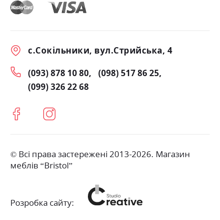
с.Сокільники, вул.Стрийська, 4
(093) 878 10 80
(098) 517 86 25
(099) 326 22 68
© Всі права застережені 2013-2026. Магазин
меблів “Bristol”
Розробка сайту: