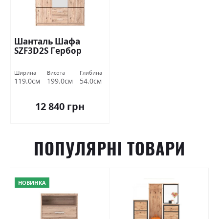
Шанталь Шафа
SZF3D2S Гербор
Ширина
Висота
Глибина
119.0см
199.0см
54.0см
12 840 грн
ПОПУЛЯРНІ ТОВАРИ
НОВИНКА