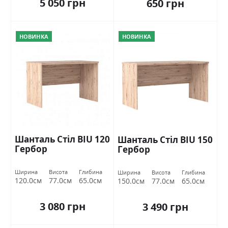
5 050 грн
650 грн
НОВИНКА
НОВИНКА
Шанталь Стіл BIU 120
Шанталь Стіл BIU 150
Гербор
Гербор
Ширина
Висота
Глибина
Ширина
Висота
Глибина
120.0см
77.0см
65.0см
150.0см
77.0см
65.0см
3 080 грн
3 490 грн