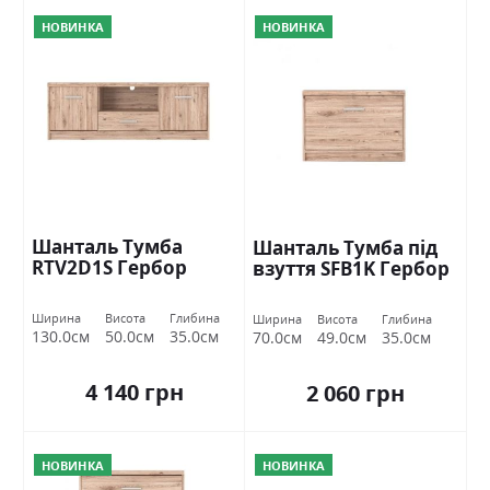
НОВИНКА
НОВИНКА
Шанталь Тумба
Шанталь Тумба під
RTV2D1S Гербор
взуття SFB1K Гербор
Ширина
Висота
Глибина
Ширина
Висота
Глибина
130.0см
50.0см
35.0см
70.0см
49.0см
35.0см
4 140 грн
2 060 грн
НОВИНКА
НОВИНКА