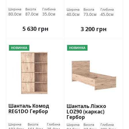
Ширина
Висота
Глибина
Ширина
Висота
Глибина
80.0см
87.0см
35.0см
40.0см
73.0см
45.0см
5 630 грн
3 200 грн
НОВИНКА
НОВИНКА
Шанталь Комод
Шанталь Ліжко
REG1DO Гербор
LOZ90 (каркас)
Гербор
Ширина
Висота
Глибина
Ширина
Висота
Глибина