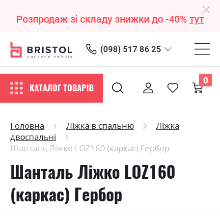
Розпродаж зі складу знижки до -40%
тут
(098) 517 86 25
0
КАТАЛОГ ТОВАРІВ
Головна
Ліжка в спальню
Ліжка
двоспальні
Шанталь Ліжко LOZ160 (каркас) Гербор
Шанталь Ліжко LOZ160
(каркас) Гербор