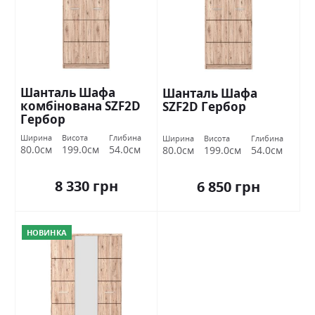
Шанталь Шафа
Шанталь Шафа
комбінована SZF2D
SZF2D Гербор
Гербор
Ширина
Висота
Глибина
Ширина
Висота
Глибина
80.0см
199.0см
54.0см
80.0см
199.0см
54.0см
8 330 грн
6 850 грн
НОВИНКА