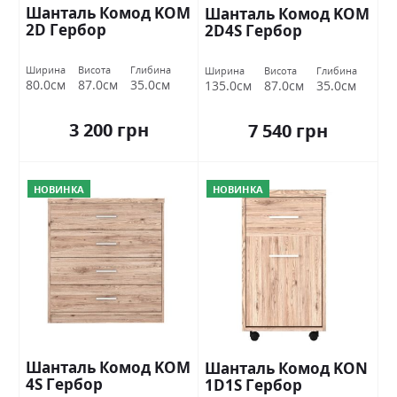
Шанталь Комод KOM
Шанталь Комод KOM
2D Гербор
2D4S Гербор
Ширина
Висота
Глибина
Ширина
Висота
Глибина
80.0см
87.0см
35.0см
135.0см
87.0см
35.0см
3 200 грн
7 540 грн
НОВИНКА
НОВИНКА
Шанталь Комод KOM
Шанталь Комод KON
4S Гербор
1D1S Гербор