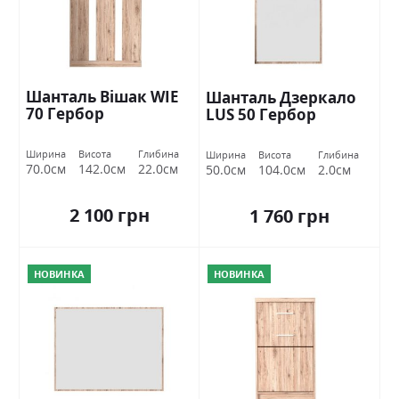
Шанталь Вішак WIE
Шанталь Дзеркало
70 Гербор
LUS 50 Гербор
Ширина
Висота
Глибина
Ширина
Висота
Глибина
70.0см
142.0см
22.0см
50.0см
104.0см
2.0см
2 100 грн
1 760 грн
НОВИНКА
НОВИНКА