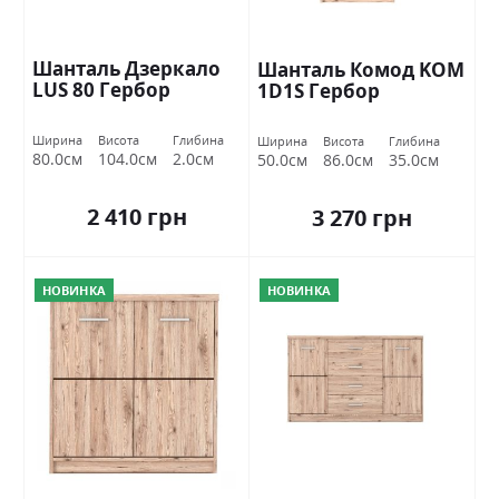
Шанталь Дзеркало
Шанталь Комод KOM
LUS 80 Гербор
1D1S Гербор
Ширина
Висота
Глибина
Ширина
Висота
Глибина
80.0см
104.0см
2.0см
50.0см
86.0см
35.0см
2 410 грн
3 270 грн
НОВИНКА
НОВИНКА