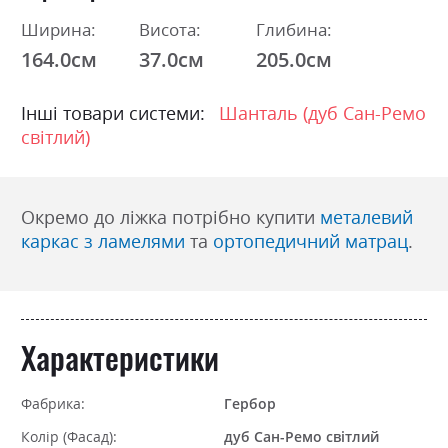
Ширина:
Висота:
Глибина:
164.0см
37.0см
205.0см
Інші товари системи:
Шанталь (дуб Сан-Ремо
світлий)
Окремо до ліжка потрібно купити
металевий
каркас з ламелями
та
ортопедичний матрац
.
Характеристики
Фабрика:
Гербор
Колір (Фасад):
дуб Сан-Ремо світлий