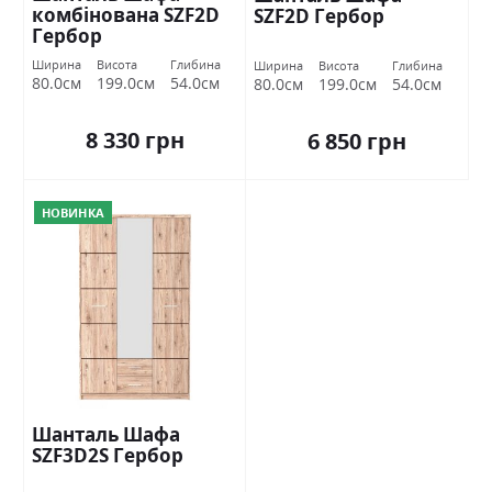
комбінована SZF2D
SZF2D Гербор
Гербор
Ширина
Висота
Глибина
Ширина
Висота
Глибина
80.0см
199.0см
54.0см
80.0см
199.0см
54.0см
8 330 грн
6 850 грн
НОВИНКА
Шанталь Шафа
SZF3D2S Гербор