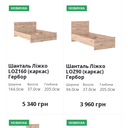
НОВИНКА
НОВИНКА
Шанталь Ліжко
Шанталь Ліжко
LOZ160 (каркас)
LOZ90 (каркас)
Гербор
Гербор
Ширина
Висота
Глибина
Ширина
Висота
Глибина
164.0см
37.0см
205.0см
94.0см
37.0см
205.0см
5 340 грн
3 960 грн
НОВИНКА
НОВИНКА