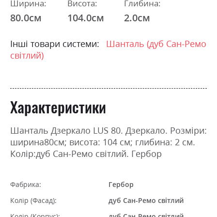
Ширина:
Висота:
Глибина:
80.0см
104.0см
2.0см
Інші товари системи:
Шанталь (дуб Сан-Ремо
світлий)
Характеристики
Шанталь Дзеркало LUS 80. Дзеркало. Розміри:
ширина80см; висота: 104 см; глибина: 2 см.
Колір:дуб Сан-Ремо світлий. Гербор
Фабрика:
Гербор
Колір (Фасад):
дуб Сан-Ремо світлий
Колір (Корпус):
дуб Сан-Ремо світлий