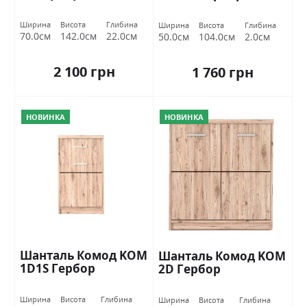
Ширина
Висота
Глибина
Ширина
Висота
Глибина
70.0см
142.0см
22.0см
50.0см
104.0см
2.0см
2 100 грн
1 760 грн
НОВИНКА
НОВИНКА
Шанталь Комод KOM
Шанталь Комод KOM
1D1S Гербор
2D Гербор
Ширина
Висота
Глибина
Ширина
Висота
Глибина