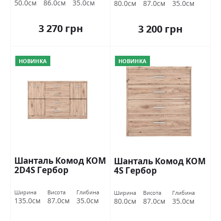
50.0см
86.0см
35.0см
80.0см
87.0см
35.0см
3 270 грн
3 200 грн
НОВИНКА
НОВИНКА
Шанталь Комод KOM
Шанталь Комод KOM
2D4S Гербор
4S Гербор
Ширина
Висота
Глибина
Ширина
Висота
Глибина
135.0см
87.0см
35.0см
80.0см
87.0см
35.0см