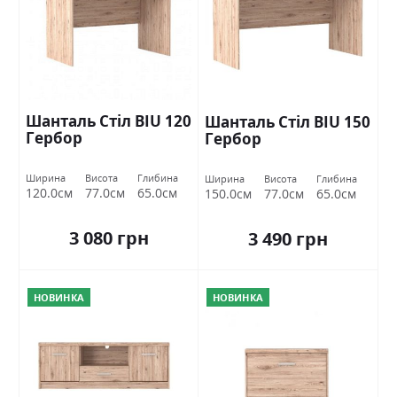
Шанталь Стіл BIU 120
Шанталь Стіл BIU 150
Гербор
Гербор
Ширина
Висота
Глибина
Ширина
Висота
Глибина
120.0см
77.0см
65.0см
150.0см
77.0см
65.0см
3 080 грн
3 490 грн
НОВИНКА
НОВИНКА