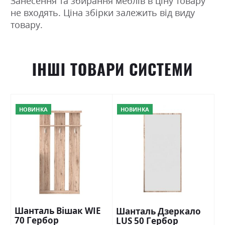
Занесення та збирання меблів в ціну товару
не входять. Ціна збірки залежить від виду
товару.
ІНШІ ТОВАРИ СИСТЕМИ
НОВИНКА
НОВИНКА
Шанталь Вішак WIE
Шанталь Дзеркало
70 Гербор
LUS 50 Гербор