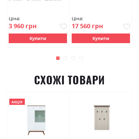
Ціна:
Ціна:
Ц
3 960 грн
17 560 грн
4
Купити
Купити
СХОЖІ ТОВАРИ
АКЦІЯ