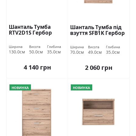
Шанталь Тумба
Шанталь Тумба під
RTV2D1S Гербор
взуття SFB1K Гербор
Ширина
Висота
Глибина
Ширина
Висота
Глибина
130.0см
50.0см
35.0см
70.0см
49.0см
35.0см
4 140 грн
2 060 грн
НОВИНКА
НОВИНКА