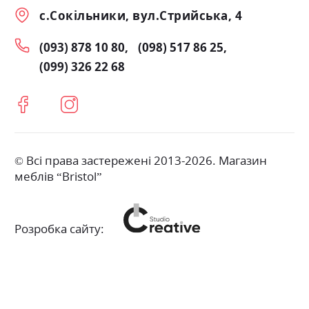
с.Сокільники, вул.Стрийська, 4
(093) 878 10 80
(098) 517 86 25
(099) 326 22 68
© Всі права застережені 2013-2026. Магазин
меблів “Bristol”
Розробка сайту: