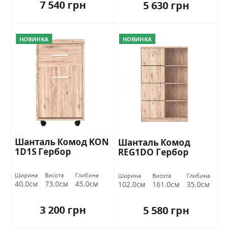
7 540 грн
5 630 грн
НОВИНКА
НОВИНКА
Шанталь Комод KON
Шанталь Комод
1D1S Гербор
REG1DO Гербор
Ширина
Висота
Глибина
Ширина
Висота
Глибина
40.0см
73.0см
45.0см
102.0см
161.0см
35.0см
3 200 грн
5 580 грн