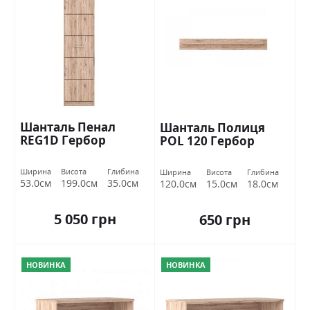
Шанталь Пенал
Шанталь Полиця
REG1D Гербор
POL 120 Гербор
Ширина
Висота
Глибина
Ширина
Висота
Глибина
53.0см
199.0см
35.0см
120.0см
15.0см
18.0см
5 050 грн
650 грн
НОВИНКА
НОВИНКА