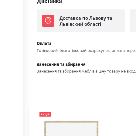
Доставка
Доставка по Львову та
Львівский області
Оплата
Готівковий, безготівковий розрахунок, оплата чере
Занесення та збирання
Занесення та збирання меблів в ціну товару не входя
АКЦІЯ