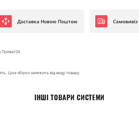
Доставка Новою Поштою
Самовивіз
з Приват24
ть. Ціна збірки залежить від виду товару.
ІНШІ ТОВАРИ СИСТЕМИ