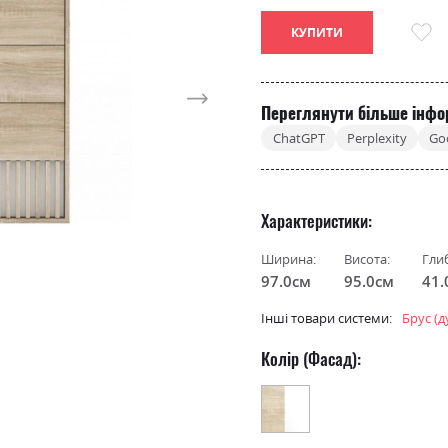
КУПИТИ
Переглянути більше інфо
ChatGPT
Perplexity
Go
Характеристики
Ширина:
Висота:
Гли
97.0см
95.0см
41.
Інші товари системи:
Брус (д
Колір (Фасад):