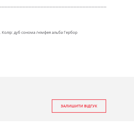
. Колір: дуб сонома /німфея альба Гербор
ЗАЛИШИТИ ВІДГУК