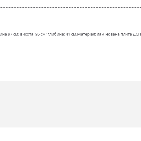
а 97 см; висота: 95 см; глибина: 41 см.Матеріал: ламінована плита ДСП