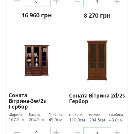
16 960 грн
8 270 грн
Соната
Соната Вітрина-2d/2s
Вітрина-3w/2s
Гербор
Гербор
Ширина
Висота
Глибина
Ширина
Висота
Глибина
167.5см
204.5см
49.5см
110.0см
204.5см
43.0см