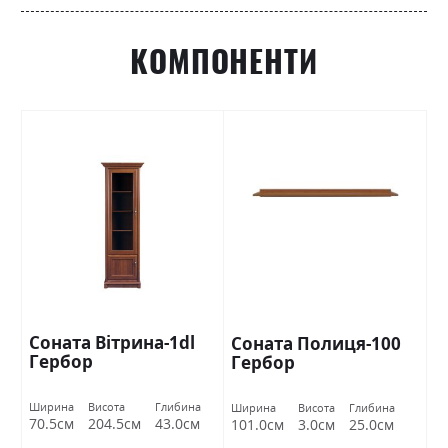
КОМПОНЕНТИ
Соната Вітрина-1dl
Соната Полиця-100
Гербор
Гербор
Ширина
Висота
Глибина
Ширина
Висота
Глибина
70.5см
204.5см
43.0см
101.0см
3.0см
25.0см