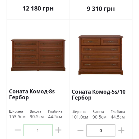
12 180 грн
9 310 грн
Соната Комод-8s
Соната Комод-5s/10
Гербор
Гербор
Ширина
Висота
Глибина
Ширина
Висота
Глибина
153.5см
90.5см
44.5см
101.0см
90.5см
44.5см