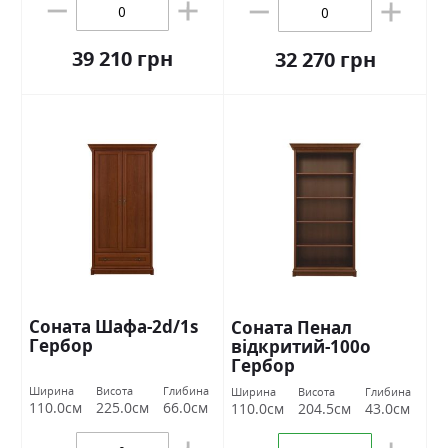
39 210 грн
32 270 грн
Соната Шафа-2d/1s
Соната Пенал
Гербор
відкритий-100о
Гербор
Ширина
Висота
Глибина
Ширина
Висота
Глибина
110.0см
225.0см
66.0см
110.0см
204.5см
43.0см