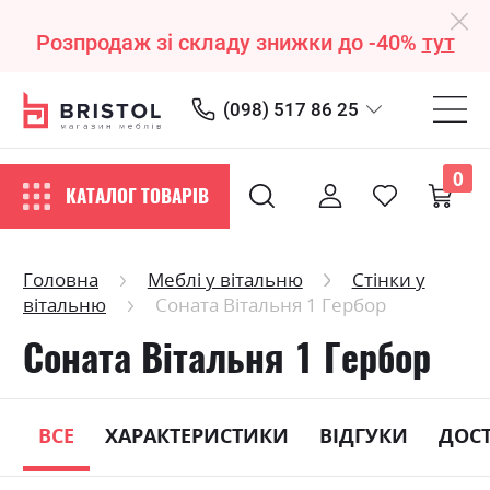
Розпродаж зі складу знижки до -40%
тут
(098) 517 86 25
0
КАТАЛОГ ТОВАРІВ
Головна
Меблі у вітальню
Стінки у
вітальню
Соната Вітальня 1 Гербор
Соната Вітальня 1 Гербор
ВСЕ
ХАРАКТЕРИСТИКИ
ВІДГУКИ
ДОС