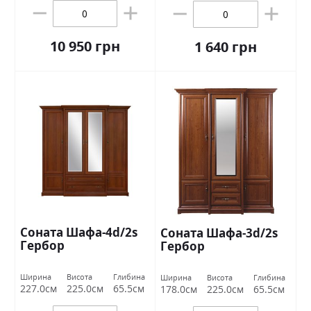
10 950 грн
1 640 грн
Соната Шафа-4d/2s
Соната Шафа-3d/2s
Гербор
Гербор
Ширина
Висота
Глибина
Ширина
Висота
Глибина
227.0см
225.0см
65.5см
178.0см
225.0см
65.5см