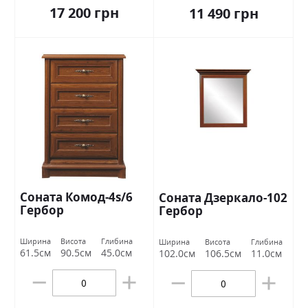
17 200 грн
11 490 грн
Соната Комод-4s/6
Соната Дзеркало-102
Гербор
Гербор
Ширина
Висота
Глибина
Ширина
Висота
Глибина
61.5см
90.5см
45.0см
102.0см
106.5см
11.0см