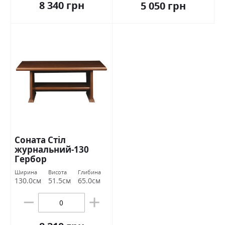
8 340 грн
5 050 грн
Соната Стіл
журнальний-130
Гербор
Ширина
Висота
Глибина
130.0см
51.5см
65.0см