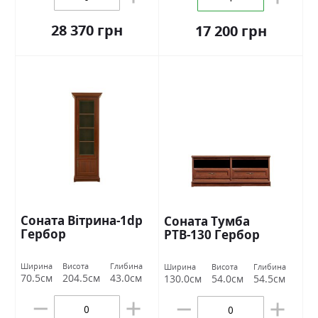
28 370 грн
17 200 грн
Соната Вітрина-1dp
Соната Тумба
Гербор
РТВ-130 Гербор
Ширина
Висота
Глибина
Ширина
Висота
Глибина
70.5см
204.5см
43.0см
130.0см
54.0см
54.5см