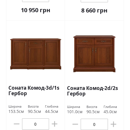
10 950 грн
8 660 грн
Соната Комод-3d/1s
Соната Комод-2d/2s
Гербор
Гербор
Ширина
Висота
Глибина
Ширина
Висота
Глибина
153.5см
90.5см
44.5см
101.0см
90.5см
45.0см