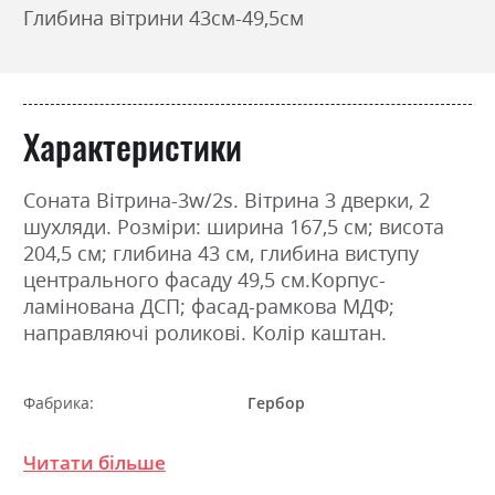
Глибина вітрини 43см-49,5см
Характеристики
Соната Вітрина-3w/2s. Вітрина 3 дверки, 2
шухляди. Розміри: ширина 167,5 см; висота
204,5 см; глибина 43 см, глибина виступу
центрального фасаду 49,5 см.Корпус-
ламінована ДСП; фасад-рамкова МДФ;
направляючі роликові. Колір каштан.
Фабрика:
Гербор
Колір (Фасад):
каштан
Читати більше
Колір (Корпус):
каштан