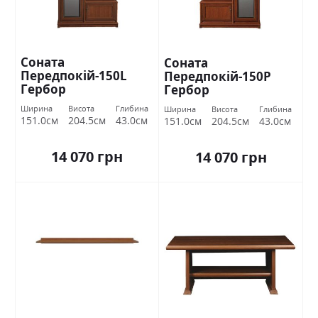
Соната
Соната
Передпокій-150L
Передпокій-150P
Гербор
Гербор
Ширина
Висота
Глибина
Ширина
Висота
Глибина
151.0см
204.5см
43.0см
151.0см
204.5см
43.0см
14 070 грн
14 070 грн