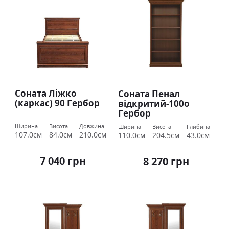
Соната Ліжко
Соната Пенал
(каркас) 90 Гербор
відкритий-100о
Гербор
Ширина
Висота
Довжина
Ширина
Висота
Глибина
107.0см
84.0см
210.0см
110.0см
204.5см
43.0см
7 040 грн
8 270 грн