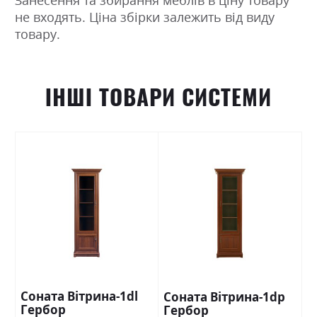
не входять. Ціна збірки залежить від виду
товару.
ІНШІ ТОВАРИ СИСТЕМИ
Соната Вітрина-1dl
Соната Вітрина-1dp
Гербор
Гербор