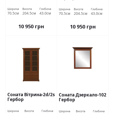
Ширина
Висота
Глибина
Ширина
Висота
Глибина
70.5см
204.5см
43.0см
70.5см
204.5см
43.0см
10 950 грн
10 950 грн
Соната Вітрина-2d/2s
Соната Дзеркало-102
Гербор
Гербор
Ширина
Висота
Глибина
Ширина
Висота
Глибина