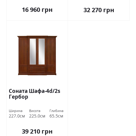
16 960 грн
32 270 грн
Соната Шафа-4d/2s
Гербор
Ширина
Висота
Глибина
227.0см
225.0см
65.5см
39 210 грн