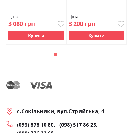
Ціна:
Ціна:
Ц
3 080 грн
3 200 грн
6
Купити
Купити
с.Сокільники, вул.Стрийська, 4
(093) 878 10 80
(098) 517 86 25