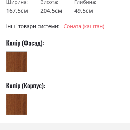
Ширина:
Висота:
Глибина:
167.5см
204.5см
49.5см
Інші товари системи:
Соната (каштан)
Колір (Фасад):
Колір (Корпус):