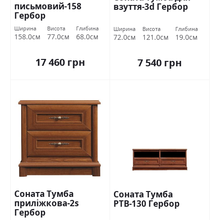
письмовий-158
взуття-3d Гербор
Гербор
Ширина
Висота
Глибина
Ширина
Висота
Глибина
158.0см
77.0см
68.0см
72.0см
121.0см
19.0см
17 460 грн
7 540 грн
Соната Тумба
Соната Тумба
приліжкова-2s
РТВ-130 Гербор
Гербор