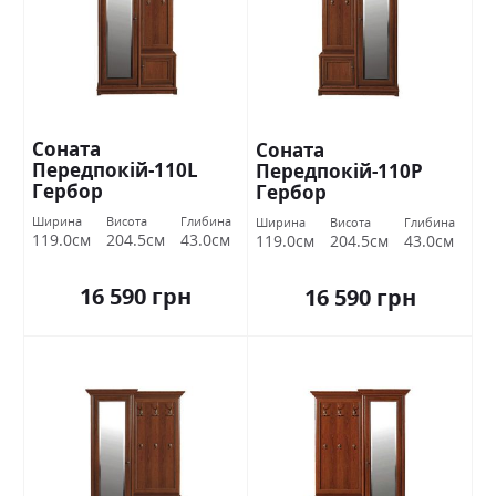
Соната
Соната
Передпокій-110L
Передпокій-110P
Гербор
Гербор
Ширина
Висота
Глибина
Ширина
Висота
Глибина
119.0см
204.5см
43.0см
119.0см
204.5см
43.0см
16 590 грн
16 590 грн