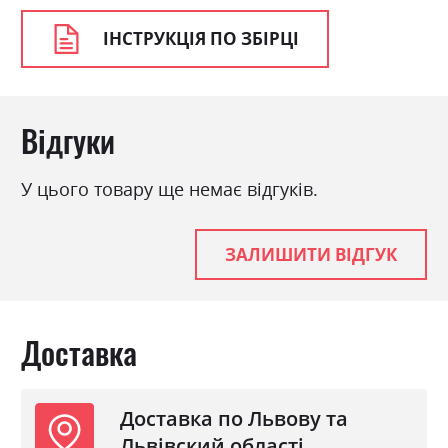
Колір матеріалу
каштан
ІНСТРУКЦІЯ ПО ЗБІРЦІ
Стиль
класика, ретро
Матеріал
ламінована ДСП з МДФ
Відгуки
У цього товару ще немає відгуків.
ЗАЛИШИТИ ВІДГУК
Доставка
Доставка по Львову та
Львівский області