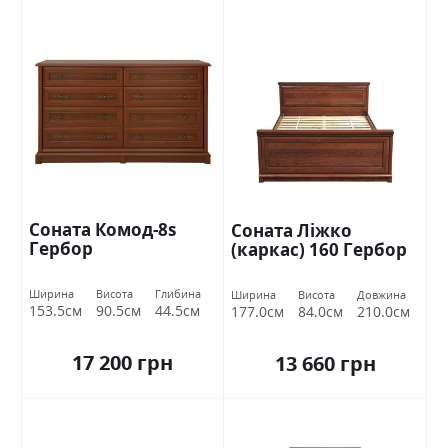
Соната Комод-8s
Соната Ліжко
Гербор
(каркас) 160 Гербор
Ширина
Висота
Глибина
Ширина
Висота
Довжина
153.5см
90.5см
44.5см
177.0см
84.0см
210.0см
17 200 грн
13 660 грн