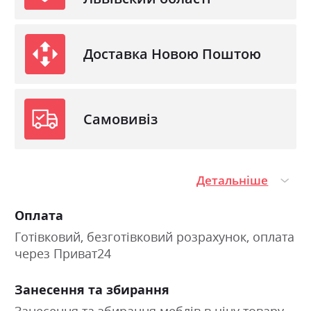
Доставка Новою Поштою
Самовивіз
Детальніше
Оплата
Готівковий, безготівковий розрахунок, оплата
через Приват24
Занесення та збирання
Занесення та збирання меблів в ціну товару