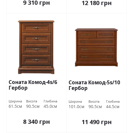
9 310 грн
12 180 грн
Соната Комод-4s/6
Соната Комод-5s/10
Гербор
Гербор
Ширина
Висота
Глибина
Ширина
Висота
Глибина
61.5см
90.5см
45.0см
101.0см
90.5см
44.5см
8 340 грн
11 490 грн