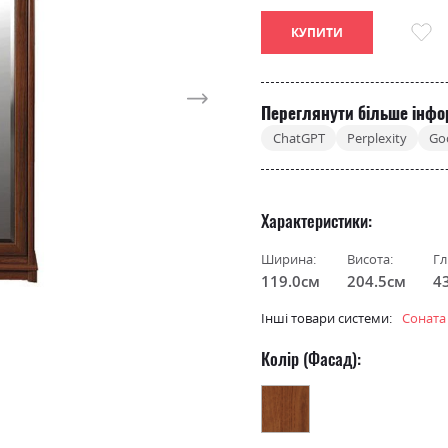
КУПИТИ
Переглянути більше інфо
ChatGPT
Perplexity
Go
Характеристики
Ширина:
Висота:
Гл
119.0см
204.5см
4
Інші товари системи:
Соната
Колір (Фасад):