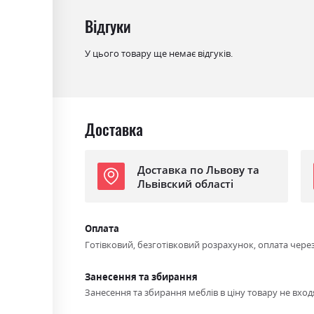
Відгуки
У цього товару ще немає відгуків.
Доставка
Доставка по Львову та
Львівский області
Оплата
Готівковий, безготівковий розрахунок, оплата чере
Занесення та збирання
Занесення та збирання меблів в ціну товару не входя