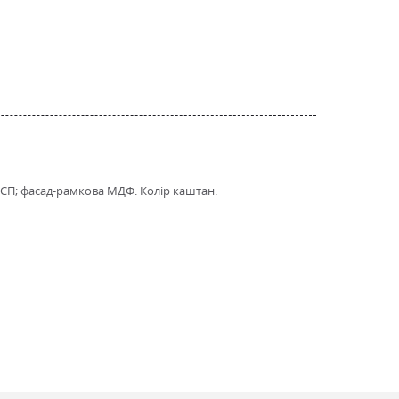
 ДСП; фасад-рамкова МДФ. Колір каштан.