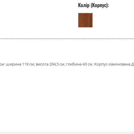
Колір (Корпус):
ри: ширина 119 см; висота 204,5 см; глибина 43 см. Корпус-ламінована