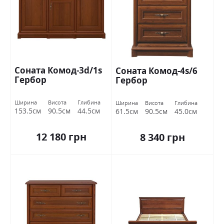
Соната Комод-3d/1s
Соната Комод-4s/6
Гербор
Гербор
Ширина
Висота
Глибина
Ширина
Висота
Глибина
153.5см
90.5см
44.5см
61.5см
90.5см
45.0см
12 180 грн
8 340 грн