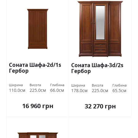
Соната Шафа-2d/1s
Соната Шафа-3d/2s
Гербор
Гербор
Ширина
Висота
Глибина
Ширина
Висота
Глибина
110.0см
225.0см
66.0см
178.0см
225.0см
65.5см
16 960 грн
32 270 грн