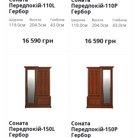
Передпокій-110L
Передпокій-110P
Гербор
Гербор
Ширина
Висота
Глибина
Ширина
Висота
Глибина
119.0см
204.5см
43.0см
119.0см
204.5см
43.0см
16 590 грн
16 590 грн
Соната
Соната
Передпокій-150L
Передпокій-150P
Гербор
Гербор