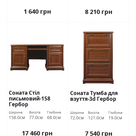
1 640 грн
8 210 грн
Соната Стіл
Соната Тумба для
письмовий-158
взуття-3d Гербор
Гербор
Ширина
Висота
Глибина
Ширина
Висота
Глибина
158.0см
77.0см
68.0см
72.0см
121.0см
19.0см
17 460 грн
7 540 грн