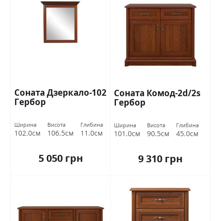
Соната Дзеркало-102
Соната Комод-2d/2s
Гербор
Гербор
Ширина
Висота
Глибина
Ширина
Висота
Глибина
102.0см
106.5см
11.0см
101.0см
90.5см
45.0см
5 050 грн
9 310 грн