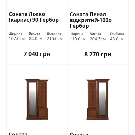
Соната Ліжко
Соната Пенал
(каркас) 90 Гербор
відкритий-100о
Гербор
Ширина
Висота
Довжина
Ширина
Висота
Глибина
107.0см
84.0см
210.0см
110.0см
204.5см
43.0см
7 040 грн
8 270 грн
Соната
Соната