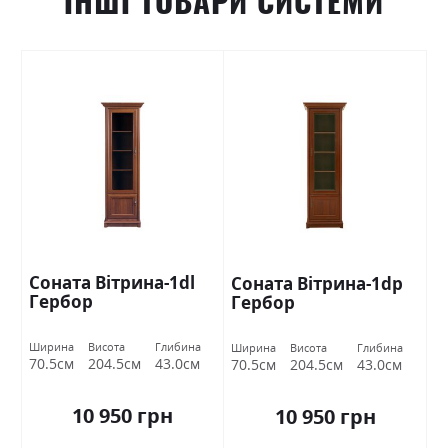
ІНШІ ТОВАРИ СИСТЕМИ
Соната Вітрина-1dl
Соната Вітрина-1dp
Гербор
Гербор
Ширина
Висота
Глибина
Ширина
Висота
Глибина
70.5см
204.5см
43.0см
70.5см
204.5см
43.0см
10 950 грн
10 950 грн