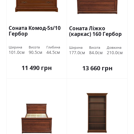
Соната Комод-5s/10
Соната Ліжко
Гербор
(каркас) 160 Гербор
Ширина
Висота
Глибина
Ширина
Висота
Довжина
101.0см
90.5см
44.5см
177.0см
84.0см
210.0см
11 490 грн
13 660 грн