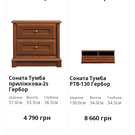
Соната Тумба
Соната Тумба
приліжкова-2s
РТВ-130 Гербор
Гербор
Ширина
Висота
Глибина
Ширина
Висота
Глибина
57.0см
53.5см
38.5см
130.0см
54.0см
54.5см
4 790 грн
8 660 грн