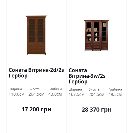
Соната Вітрина-2d/2s
Соната
Гербор
Вітрина-3w/2s
Гербор
Ширина
Висота
Глибина
Ширина
Висота
Глибина
110.0см
204.5см
43.0см
167.5см
204.5см
49.5см
17 200 грн
28 370 грн