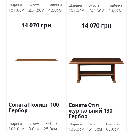
Ширина
Висота
Глибина
Ширина
Висота
Глибина
151.0см
204.5см
43.0см
151.0см
204.5см
43.0см
14 070 грн
14 070 грн
Соната Полиця-100
Соната Стіл
Гербор
журнальний-130
Гербор
Ширина
Висота
Глибина
Ширина
Висота
Глибина
101.0см
3.0см
25.0см
130.0см
51.5см
65.0см