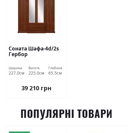
Соната Шафа-4d/2s
Гербор
Ширина
Висота
Глибина
227.0см
225.0см
65.5см
39 210 грн
ПОПУЛЯРНІ ТОВАРИ