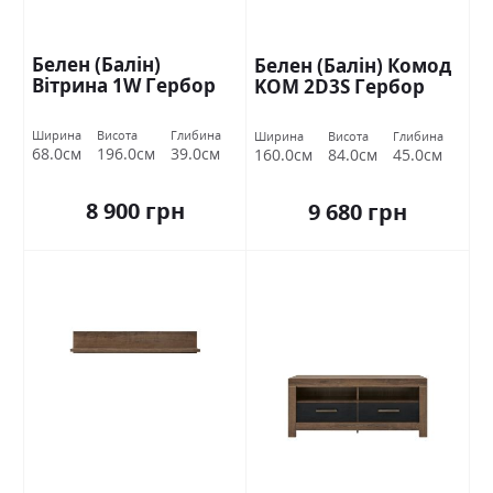
Белен (Балін)
Белен (Балін) Комод
Вітрина 1W Гербор
KOM 2D3S Гербор
Ширина
Висота
Глибина
Ширина
Висота
Глибина
68.0см
196.0см
39.0см
160.0см
84.0см
45.0см
8 900 грн
9 680 грн