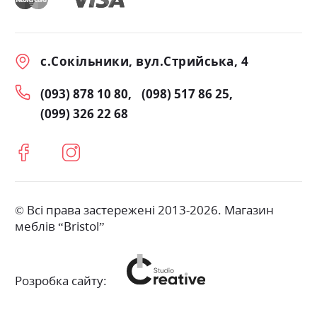
с.Сокільники, вул.Стрийська, 4
(093) 878 10 80
(098) 517 86 25
(099) 326 22 68
© Всі права застережені 2013-2026. Магазин
меблів “Bristol”
Розробка сайту: