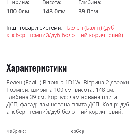
Ширина:
Висота:
Глибина:
100.0см
148.0см
39.0см
Інші товари системи:
Белен (Балін) (дуб
ансберг темний/дуб болотний коричневий)
Характеристики
Белен (Балін) Вітрина 1D1W. Вітрина 2 дверки.
Розміри: ширина 100 см; висота: 148 см;
глибина 39 см. Корпус: ламінована плита
ДСП, фасад: ламінована плита ДСП. Колір: дуб
ансберг темний/дуб болотний коричневий.
Фабрика:
Гербор