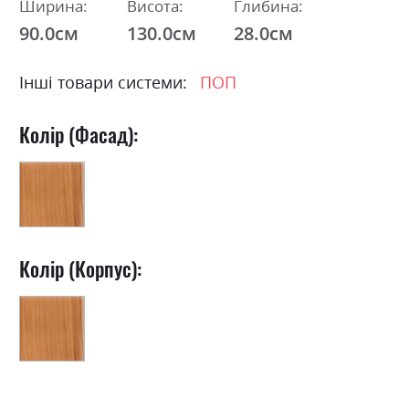
Ширина:
Висота:
Глибина:
90.0см
130.0см
28.0см
Інші товари системи:
ПОП
Колір (Фасад):
Колір (Корпус):