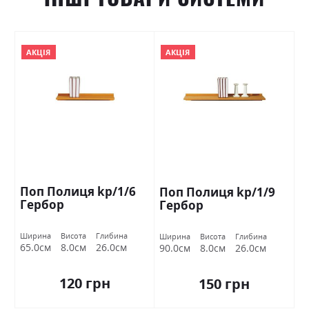
АКЦІЯ
АКЦІЯ
Поп Полиця kp/1/6
Поп Полиця kp/1/9
Гербор
Гербор
Ширина
Висота
Глибина
Ширина
Висота
Глибина
65.0см
8.0см
26.0см
90.0см
8.0см
26.0см
120 грн
150 грн