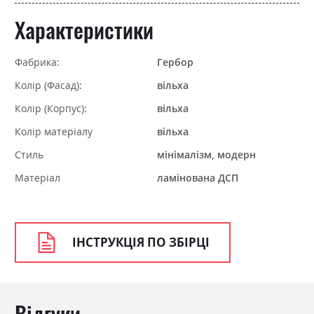
Характеристики
Фабрика:
Гербор
Колір (Фасад):
вільха
Колір (Корпус):
вільха
Колір матеріалу
вільха
Стиль
мінімалізм, модерн
Матеріал
ламінована ДСП
ІНСТРУКЦІЯ ПО ЗБІРЦІ
Відгуки