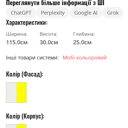
Переглянути більше інформації з ШІ
ChatGPT
Perplexity
Google AI
Grok
Характеристики
Ширина:
Висота:
Глибина:
115.0см
30.0см
25.0см
Інші товари системи:
Мобі кольоровий
Колір (Фасад):
Колір (Корпус):