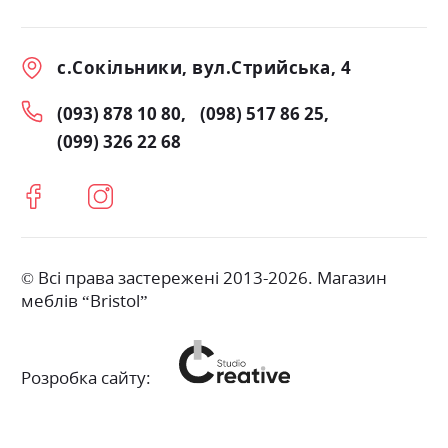
с.Сокільники, вул.Стрийська, 4
(093) 878 10 80
(098) 517 86 25
(099) 326 22 68
© Всі права застережені 2013-2026. Магазин
меблів “Bristol”
Розробка сайту: