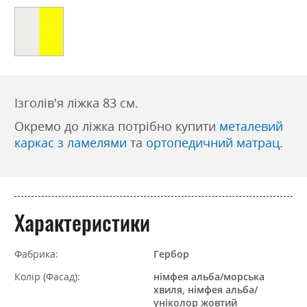
Ізголів'я ліжка 83 см.
Окремо до ліжка потрібно купити
металевий
каркас з ламелями
та
ортопедичний матрац
.
Характеристики
Фабрика:
Гербор
Колір (Фасад):
німфея альба/морська
хвиля, німфея альба/
уніколор жовтий