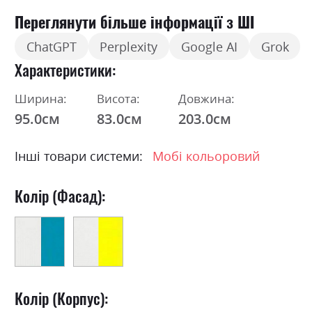
Переглянути більше інформації з ШІ
ChatGPT
Perplexity
Google AI
Grok
Характеристики
Ширина:
Висота:
Довжина:
95.0см
83.0см
203.0см
Інші товари системи:
Мобі кольоровий
Колір (Фасад):
Колір (Корпус):