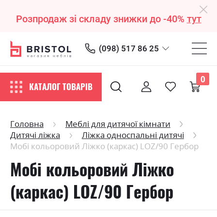
Розпродаж зі складу знижки до -40%
тут
(098) 517 86 25
0
КАТАЛОГ ТОВАРІВ
Головна
Меблі для дитячої кімнати
Дитячі ліжка
Ліжка односпальні дитячі
Мобі кольоровий Ліжко (каркас) LOZ/90 Гербор
Мобі кольоровий Ліжко
(каркас) LOZ/90 Гербор