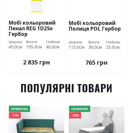
Мобі кольоровий
Мобі кольоровий
Пенал REG 1D2Sо
Полиця POL Гербор
Гербор
Ширина
Висота
Глибина
Ширина
Висота
Глибина
45.0см
195.0см
40.0см
115.0см
30.0см
25.0см
2 835 грн
765 грн
ПОПУЛЯРНІ ТОВАРИ
НОВИНКА
НОВИНКА
-11%
-10%