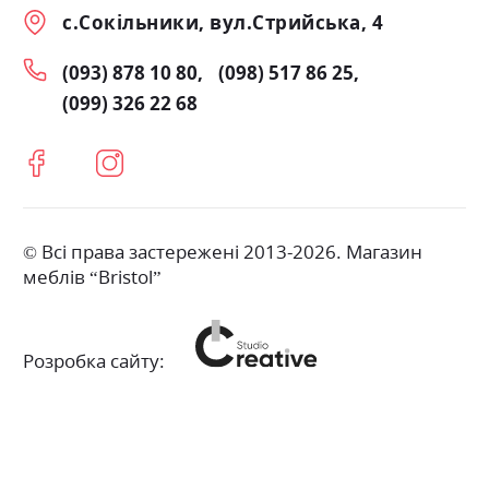
с.Сокільники, вул.Стрийська, 4
(093) 878 10 80
(098) 517 86 25
(099) 326 22 68
© Всі права застережені 2013-2026. Магазин
меблів “Bristol”
Розробка сайту: