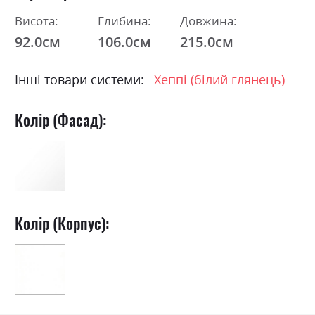
Висота:
Глибина:
Довжина:
92.0см
106.0см
215.0см
Інші товари системи:
Хеппі (білий глянець)
Колір (Фасад):
Колір (Корпус):