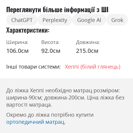
Переглянути більше інформації з ШІ
ChatGPT
Perplexity
Google AI
Grok
Характеристики
Ширина:
Висота:
Довжина:
106.0см
92.0см
215.0см
Інші товари системи:
Хеппі (білий глянець)
До ліжка Хеппі необхідно матрац розміром:
ширина-90см; довжина-200см. Ціна ліжка без
вартості матраца.
Окремо до ліжка потрібно купити
ортопедичний матрац
.