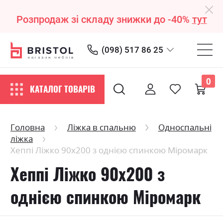
Розпродаж зі складу знижки до -40%
тут
(098) 517 86 25
0
КАТАЛОГ ТОВАРІВ
Головна
Ліжка в спальню
Односпальні
ліжка
Хеппі Ліжко 90х200 з однією спинкою Міромарк
Хеппі Ліжко 90х200 з
однією спинкою Міромарк