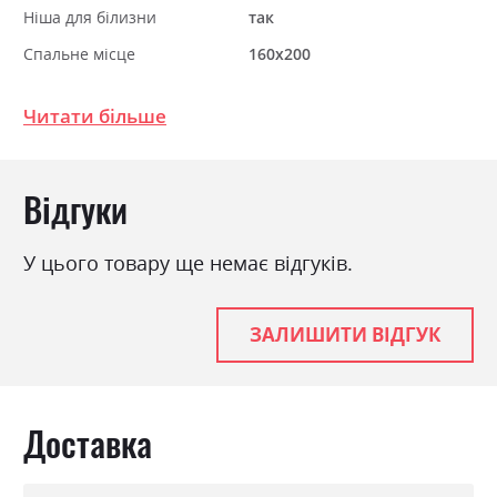
Ніша для білизни
так
Спальне місце
160х200
З матрацом
ні
Читати більше
З підставкою під матрац
так
Відгуки
У цього товару ще немає відгуків.
ЗАЛИШИТИ ВІДГУК
Доставка