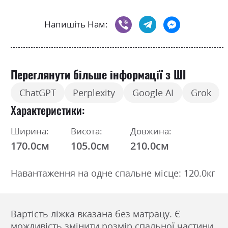
Напишіть Нам:
Переглянути більше інформації з ШІ
ChatGPT
Perplexity
Google AI
Grok
Характеристики
Ширина:
Висота:
Довжина:
170.0см
105.0см
210.0см
Навантаження на одне спальне місце: 120.0кг
Вартість ліжка вказана без матрацу. Є
можливість змінити розмір спальної частини.