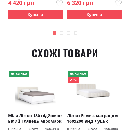
4 420 грн
6 320 грн
7
Купити
Купити
СХОЖІ ТОВАРИ
НОВИНКА
НОВИНКА
-10%
е
Міла Ліжко 180 підйомне
Ліжко Есме з матрацом
Д
Білий Глянець Міромарк
160х200 ВНД Луцьк
с
М
Ширина
Висота
Довжина
Ширина
Висота
Довжина
Ш