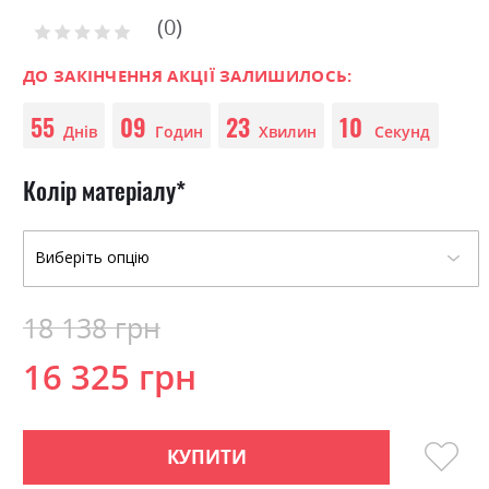
to
0
the
Рейтинг:
0
100
beginning
% of
of
ДО ЗАКІНЧЕННЯ АКЦІЇ ЗАЛИШИЛОСЬ:
the
55
09
23
10
images
Днів
Годин
Хвилин
Секунд
gallery
Колір матеріалу
18 138 грн
16 325 грн
КУПИТИ