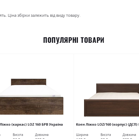
ть. Ціна збірки залежить від виду товару.
ПОПУЛЯРНІ ТОВАРИ
Ліжко (каркас) LOZ 160 БРВ Україна
Коен Ліжко LOZ/160 (корпус) (ДСП)
а
Висота
Довжина
Ширина
Висота
Довжина