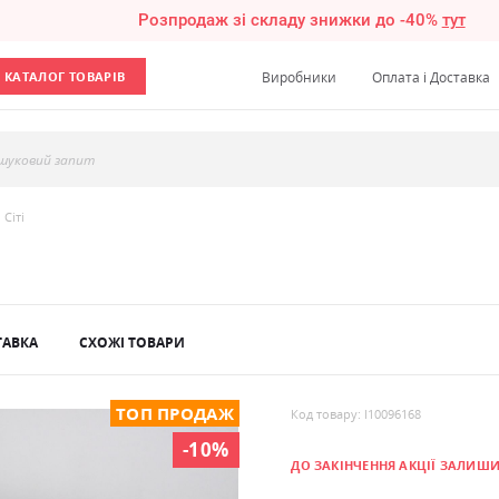
Розпродаж зі складу знижки до -40%
тут
КАТАЛОГ ТОВАРІВ
Виробники
Оплата і Доставка
шуковий запит
 Сіті
ТАВКА
СХОЖІ ТОВАРИ
ТОП ПРОДАЖ
Код товару: l10096168
-10%
ДО ЗАКІНЧЕННЯ АКЦІЇ ЗАЛИШ