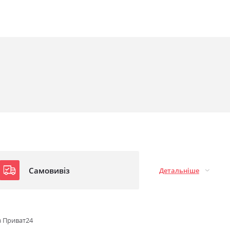
Самовивіз
Детальніше
з Приват24