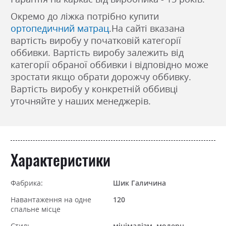
Окремо до ліжка потрібно купити
ортопедичний матрац
.На сайті вказана
вартість виробу у початковій категорії
оббивки. Вартість виробу залежить від
категорії обраної оббивки і відповідно може
зростати якщо обрати дорожчу оббивку.
Вартість виробу у конкретній оббивці
уточняйте у наших менеджерів.
Характеристики
Фабрика:
Шик Галичина
Навантаження на одне
120
спальне місце
Стиль
мінімалізм, модерн