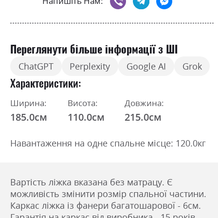
Напишіть Нам:
Переглянути більше інформації з ШІ
ChatGPT
Perplexity
Google AI
Grok
Характеристики
Ширина:
Висота:
Довжина:
185.0см
110.0см
215.0см
Навантаження на одне спальне місце: 120.0кг
Вартість ліжка вказана без матрацу. Є
можливість змінити розмір спальної частини.
Каркас ліжка із фанери багатошарової - 6см.
Гарантія на каркас від виробника - 15 років.