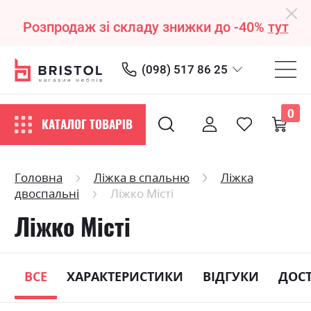
Розпродаж зі складу знижки до -40%
тут
(098) 517 86 25
0
КАТАЛОГ ТОВАРІВ
Головна
Ліжка в спальню
Ліжка
двоспальні
Ліжко Місті
Ліжко Місті
ВСЕ
ХАРАКТЕРИСТИКИ
ВІДГУКИ
ДОС