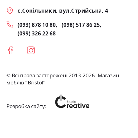
с.Сокільники, вул.Стрийська, 4
(093) 878 10 80
(098) 517 86 25
(099) 326 22 68
© Всі права застережені 2013-2026. Магазин
меблів “Bristol”
Розробка сайту: