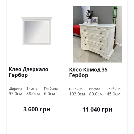
Клео Дзеркало
Клео Комод 3S
Гербор
Гербор
Ширина
Висота
Глибина
Ширина
Висота
Глибина
97.0см
88.0см
6.0см
103.0см
89.0см
45.0см
3 600 грн
11 040 грн