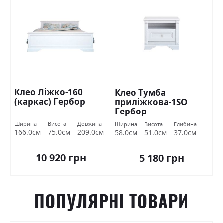
Клео Ліжко-160
Клео Тумба
(каркас) Гербор
приліжкова-1SО
Гербор
Ширина
Висота
Довжина
Ширина
Висота
Глибина
166.0см
75.0см
209.0см
58.0см
51.0см
37.0см
10 920 грн
5 180 грн
ПОПУЛЯРНІ ТОВАРИ