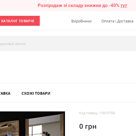
Розпродаж зі складу знижки до -40%
тут
КАТАЛОГ ТОВАРІВ
Виробники
Оплата і Доставка
шуковий запит
ТАВКА
СХОЖІ ТОВАРИ
Код товару: l10010758
0 грн