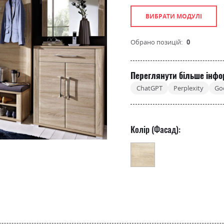
ВИБРАТИ МОДУЛІ
Обрано позицій:
0
Переглянути більше інфо
ChatGPT
Perplexity
Go
Колір (Фасад):