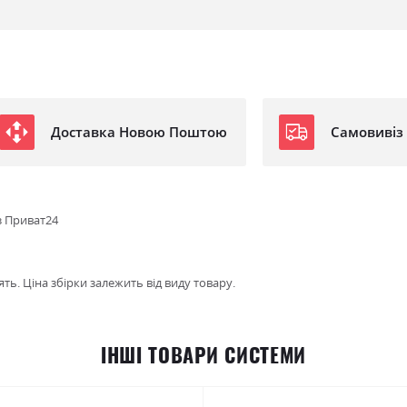
Доставка Новою Поштою
Самовивіз
з Приват24
ть. Ціна збірки залежить від виду товару.
ІНШІ ТОВАРИ СИСТЕМИ