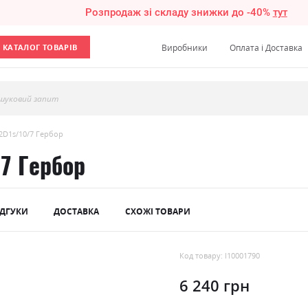
Розпродаж зі складу знижки до -40%
тут
КАТАЛОГ ТОВАРІВ
Виробники
Оплата і Доставка
шуковий запит
2D1s/10/7 Гербор
7 Гербор
ІДГУКИ
ДОСТАВКА
СХОЖІ ТОВАРИ
Код товару: l10001790
6 240 грн