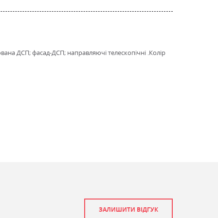
ована ДСП; фасад-ДСП; направляючі телескопічні .Колір
ЗАЛИШИТИ ВІДГУК