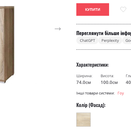
КУПИТИ
Переглянути більше інфо
ChatGPT
Perplexity
Go
Характеристики
Ширина:
Висота:
Гл
74.0см
100.0см
40
Інші товари системи:
Гоу
Колір (Фасад):