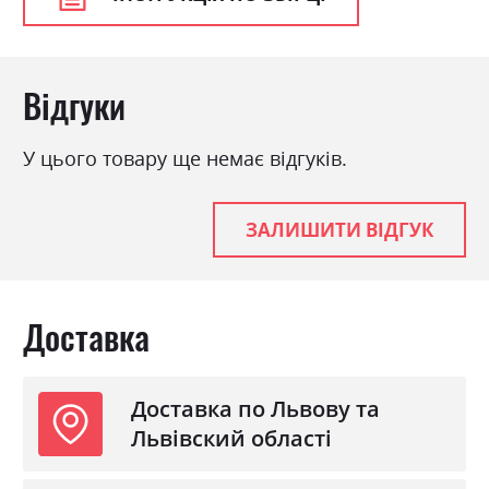
Стиль
мінімалізм, модерн
Матеріал
ламінована ДСП
Відгуки
У цього товару ще немає відгуків.
ЗАЛИШИТИ ВІДГУК
Доставка
Доставка по Львову та
Львівский області