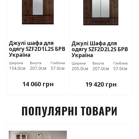
Джулі шафа для
Джулі Шафа для
одягу SZF2D1L2S БРВ
одягу SZF2D2L2S БРВ
Україна
Україна
Ширина
Висота
Глибина
Ширина
Висота
Глибина
154.0см
207.0см
57.0см
205.0см
207.0см
57.0см
14 060 грн
19 420 грн
ПОПУЛЯРНІ ТОВАРИ