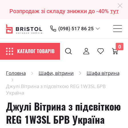
Розпродаж зі складу знижки до -40%
тут
(098) 517 86 25
0
КАТАЛОГ ТОВАРІВ
Головна
Шафи, вітрини
Шафа вітрина
Джулі Вітрина з підсвіткою REG 1W3SL БРВ
Україна
Джулі Вітрина з підсвіткою
REG 1W3SL БРВ Україна