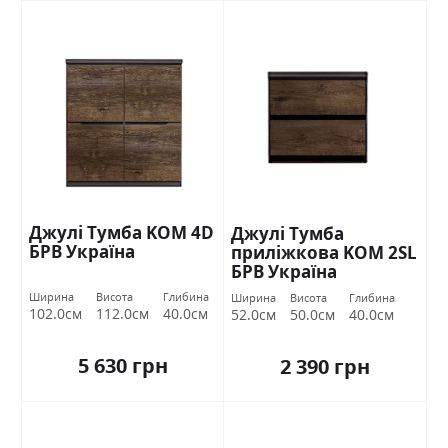
Джулі Тумба KOM 4D
Джулі Тумба
БРВ Україна
приліжкова KOM 2SL
БРВ Україна
Ширина
Висота
Глибина
Ширина
Висота
Глибина
102.0см
112.0см
40.0см
52.0см
50.0см
40.0см
5 630 грн
2 390 грн