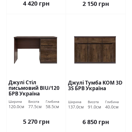
4 420 грн
2 150 грн
Джулі Стіл
Джулі Тумба KOM 3D
письмовий BIU/120
3S БРВ Україна
БРВ Україна
Ширина
Висота
Глибина
Ширина
Висота
Глибина
120.0см
77.5см
58.5см
137.0см
91.0см
40.0см
5 270 грн
6 850 грн