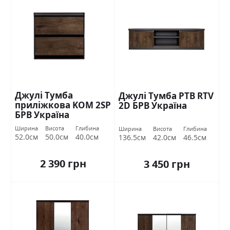
Джулі Тумба
Джулі Тумба РТВ RTV
приліжкова KOM 2SP
2D БРВ Україна
БРВ Україна
Ширина
Висота
Глибина
Ширина
Висота
Глибина
52.0см
50.0см
40.0см
136.5см
42.0см
46.5см
2 390 грн
3 450 грн