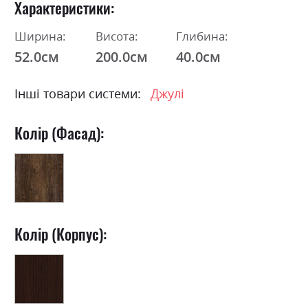
Характеристики
Ширина:
Висота:
Глибина:
52.0см
200.0см
40.0см
Інші товари системи:
Джулі
Колір (Фасад):
Колір (Корпус):