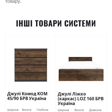
товару.
ІНШІ ТОВАРИ СИСТЕМИ
Джулі Комод KOM
Джулі Ліжко
4S/90 БРВ Україна
(каркас) LOZ 160 БРВ
Україна
Ширина
Висота
Глибина
Ширина
Висота
Довжина