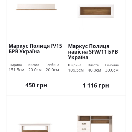
Маркус Полиця P/15
Маркус Полиця
БРВ Україна
навісна SFW/11 БРВ
Україна
Ширина
Висота
Глибина
Ширина
Висота
Глибина
151.5см
20.0см
20.0см
106.5см
40.0см
30.0см
450 грн
1 116 грн