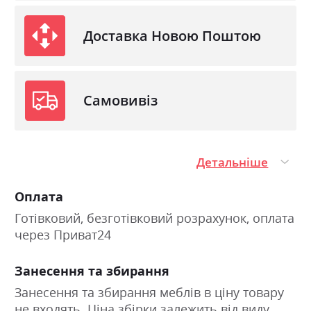
Доставка Новою Поштою
Самовивіз
Детальніше
Оплата
Готівковий, безготівковий розрахунок, оплата
через Приват24
Занесення та збирання
Занесення та збирання меблів в ціну товару
не входять. Ціна збірки залежить від виду