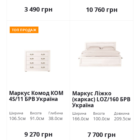
3 490 грн
10 760 грн
ТОП ПРОДАЖ
Маркус Комод КОМ
Маркус Ліжко
4S/11 БРВ Україна
(каркас) LOZ/160 БРВ
Україна
Ширина
Висота
Глибина
Ширина
Висота
Довжина
106.5см
91.0см
38.0см
166.0см
100.0см
209.5см
9 270 грн
7 700 грн