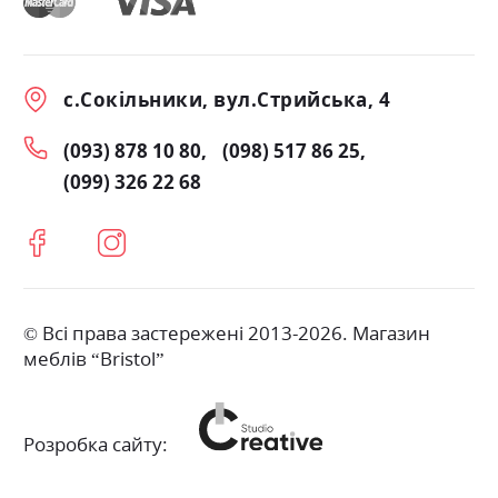
с.Сокільники, вул.Стрийська, 4
(093) 878 10 80
(098) 517 86 25
(099) 326 22 68
© Всі права застережені 2013-2026. Магазин
меблів “Bristol”
Розробка сайту: