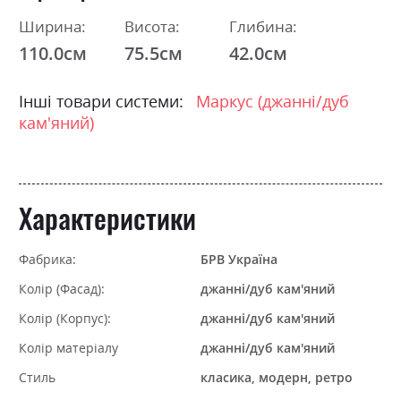
Ширина:
Висота:
Глибина:
110.0см
75.5см
42.0см
Інші товари системи:
Маркус (джанні/дуб
кам'яний)
Характеристики
Фабрика:
БРВ Україна
Колір (Фасад):
джанні/дуб кам'яний
Колір (Корпус):
джанні/дуб кам'яний
Колір матеріалу
джанні/дуб кам'яний
Стиль
класика, модерн, ретро