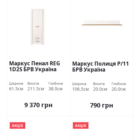
Маркус Пенал REG
Маркус Полиця P/11
1D2S БРВ Україна
БРВ Україна
Ширина
Висота
Глибина
Ширина
Висота
Глибина
61.5см
211.5см
38.0см
106.5см
20.0см
20.0см
9 370 грн
790 грн
АКЦІЯ
АКЦІЯ