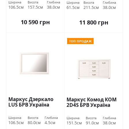
Ширина
Висота
Глибина
Ширина
Висота
Глибина
106.5см
157.5см
38.0см
61.5см
211.5см
38.0см
10 590 грн
11 800 грн
ТОП ПРОДАЖ
Маркус Дзеркало
Маркус Комод КОМ
LUS БРВ Україна
2D4S БРВ Україна
Ширина
Висота
Глибина
Ширина
Висота
Глибина
106.5см
80.0см
4.5см
151.5см
91.0см
38.0см