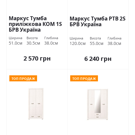
Маркус Тумба
Маркус Тумба РТВ 2S
приліжкова КОМ 1S
БРВ Україна
БРВ Україна
Ширина
Висота
Глибина
Ширина
Висота
Глибина
51.0см
30.5см
38.0см
120.0см
55.0см
38.0см
2 570 грн
6 240 грн
ТОП ПРОДАЖ
ТОП ПРОДАЖ