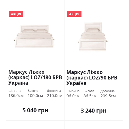
АКЦІЯ
АКЦІЯ
Маркус Ліжко
Маркус Ліжко
(каркас) LOZ/180 БРВ
(каркас) LOZ/90 БРВ
Україна
Україна
Ширина
Висота
Довжина
Ширина
Висота
Довжина
186.0см
100.0см
210.0см
96.0см
86.5см
209.5см
5 040 грн
3 240 грн