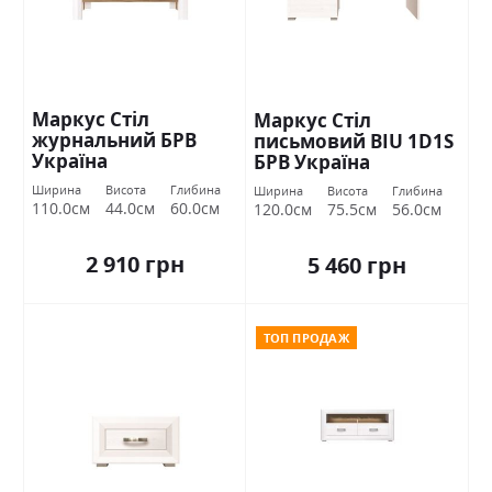
Маркус Стіл
Маркус Стіл
журнальний БРВ
письмовий BIU 1D1S
Україна
БРВ Україна
Ширина
Висота
Глибина
Ширина
Висота
Глибина
110.0см
44.0см
60.0см
120.0см
75.5см
56.0см
2 910 грн
5 460 грн
ТОП ПРОДАЖ