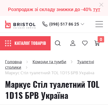
Розпродаж зі складу знижки до -40%
тут
(098) 517 86 25
0
КАТАЛОГ ТОВАРІВ
Головна
Комоди та тумби
Туалетні
столики
Маркус Стіл туалетний ТОL 1D1S БРВ Україна
Маркус Стіл туалетний ТОL
1D1S БРВ Україна