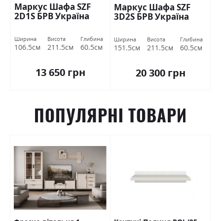
Маркус Шафа SZF
Маркус Шафа SZF
2D1S БРВ Україна
3D2S БРВ Україна
Ширина
Висота
Глибина
Ширина
Висота
Глибина
106.5см
211.5см
60.5см
151.5см
211.5см
60.5см
13 650 грн
20 300 грн
ПОПУЛЯРНІ ТОВАРИ