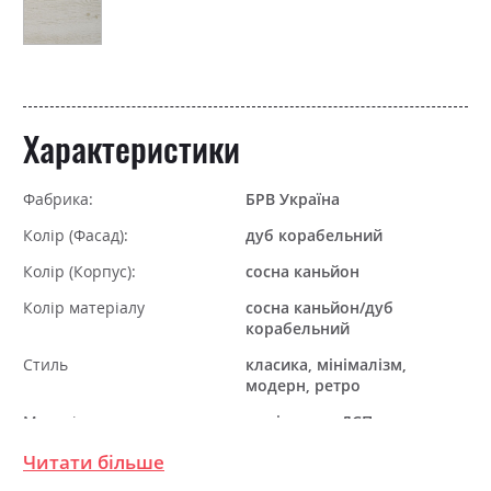
Характеристики
Фабрика:
БРВ Україна
Колір (Фасад):
дуб корабельний
Колір (Корпус):
сосна каньйон
Колір матеріалу
сосна каньйон/дуб
корабельний
Стиль
класика, мінімалізм,
модерн, ретро
Матеріал
ламінована ДСП
Читати більше