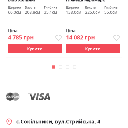
Ширина
Висота
Глибина
Ширина
Висота
Глибина
Ш
66.0см
208.8см
35.1см
138.0см
225.0см
55.0см
5
Ціна:
Ціна:
Ц
4 785 грн
14 082 грн
9
Купити
Купити
с.Сокільники, вул.Стрийська, 4