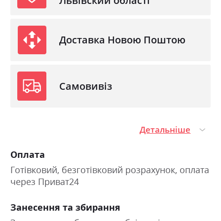
Львівский області
Доставка Новою Поштою
Самовивіз
Детальніше
Оплата
Готівковий, безготівковий розрахунок, оплата
через Приват24
Занесення та збирання