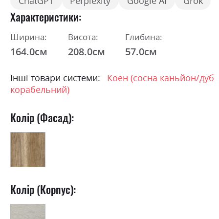
ChatGPT
Perplexity
Google AI
Grok
Характеристики
Ширина:
Висота:
Глибина:
164.0см
208.0см
57.0см
Інші товари системи:
Коен (сосна каньйон/дуб
корабельний)
Колір (Фасад):
Колір (Корпус):