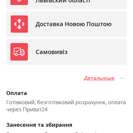
Львівский області
Доставка Новою Поштою
Самовивіз
Детальніше
Оплата
Готівковий, безготівковий розрахунок, оплата
через Приват24
Занесення та збирання