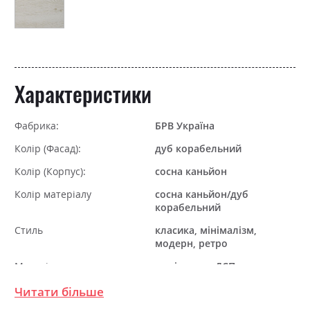
Характеристики
Фабрика:
БРВ Україна
Колір (Фасад):
дуб корабельний
Колір (Корпус):
сосна каньйон
Колір матеріалу
сосна каньйон/дуб
корабельний
Стиль
класика, мінімалізм,
модерн, ретро
Матеріал
ламінована ДСП
Читати більше