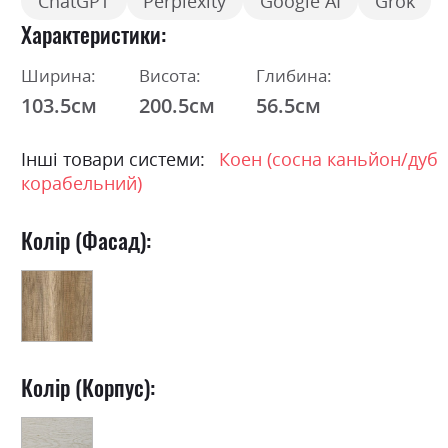
ChatGPT
Perplexity
Google AI
Grok
Характеристики
Ширина:
Висота:
Глибина:
103.5см
200.5см
56.5см
Інші товари системи:
Коен (сосна каньйон/дуб
корабельний)
Колір (Фасад):
Колір (Корпус):