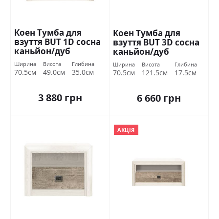
Коен Тумба для
Коен Тумба для
взуття BUT 1D сосна
взуття BUT 3D сосна
каньйон/дуб
каньйон/дуб
корабельний БРВ
корабельний БРВ
Ширина
Висота
Глибина
Ширина
Висота
Глибина
Україна
Україна
70.5см
49.0см
35.0см
70.5см
121.5см
17.5см
3 880 грн
6 660 грн
АКЦІЯ