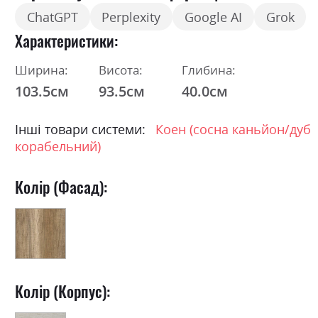
ChatGPT
Perplexity
Google AI
Grok
Характеристики
Ширина:
Висота:
Глибина:
103.5см
93.5см
40.0см
Інші товари системи:
Коен (сосна каньйон/дуб
корабельний)
Колір (Фасад):
Колір (Корпус):