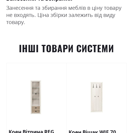
Занесення та збирання меблів в ціну товару
не входять. Ціна збірки залежить від виду
товару.
ІНШІ ТОВАРИ СИСТЕМИ
Коен Вітрина REG
Коен Вішак WIE 70