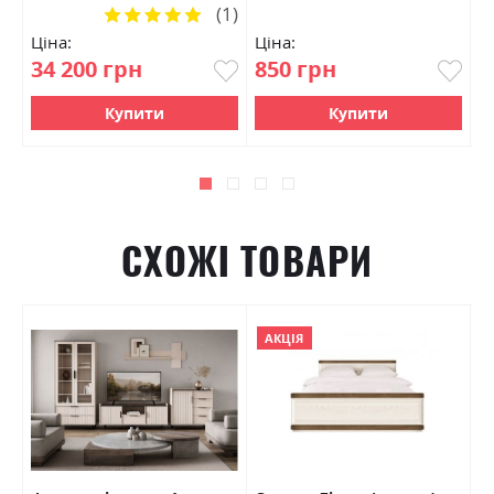
(1)
Рейтинг:
100%
Ціна:
Ціна:
Ц
34 200 грн
850 грн
1
Купити
Купити
СХОЖІ ТОВАРИ
АКЦІЯ