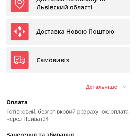
Львівский області
Доставка Новою Поштою
Самовивіз
Детальніше
Оплата
Готівковий, безготівковий розрахунок, оплата
через Приват24
Занесення та збирання