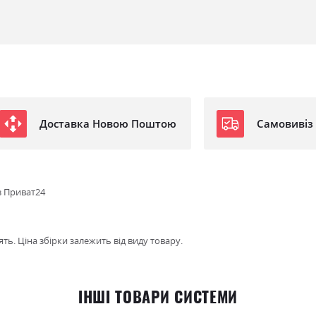
Доставка Новою Поштою
Самовивіз
з Приват24
ть. Ціна збірки залежить від виду товару.
ІНШІ ТОВАРИ СИСТЕМИ