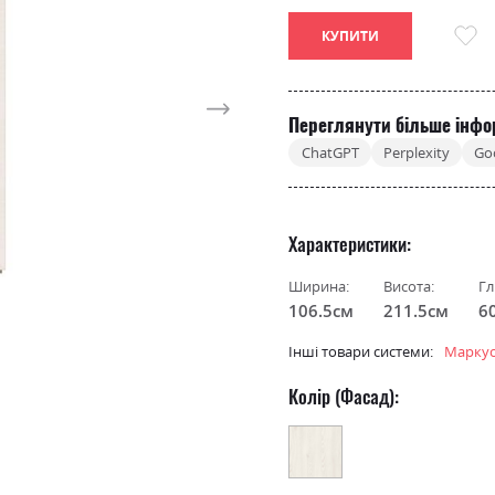
КУПИТИ
Переглянути більше інфо
ChatGPT
Perplexity
Go
Характеристики
Ширина:
Висота:
Гл
106.5см
211.5см
6
Інші товари системи:
Маркус
Колір (Фасад):