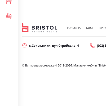
МЕБЛІ ДЛЯ ОФІСУ
КОМОДИ ТА ТУМБИ
ГОЛОВНА
БЛОГ
ВИР
с.Сокільники, вул.Стрийська, 4
(093) 
© Всі права застережені 2013-2026. Магазин меблів “Brist