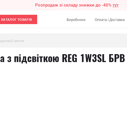
Розпродаж зі складу знижки до -40%
тут
КАТАЛОГ ТОВАРІВ
Виробники
Оплата і Доставка
шуковий запит
на з підсвіткою REG 1W3SL БРВ