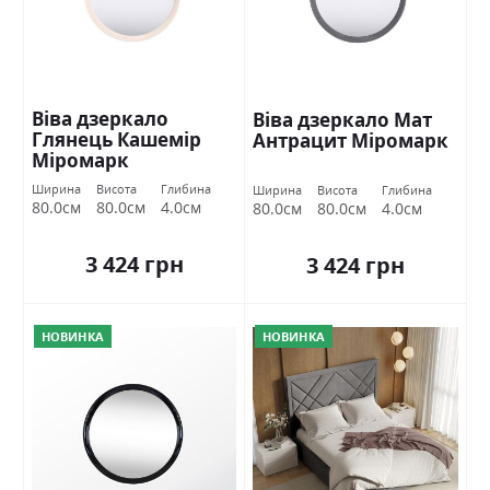
Віва дзеркало
Віва дзеркало Мат
Глянець Кашемір
Антрацит Міромарк
Міромарк
Ширина
Висота
Глибина
Ширина
Висота
Глибина
80.0см
80.0см
4.0см
80.0см
80.0см
4.0см
3 424 грн
3 424 грн
НОВИНКА
НОВИНКА