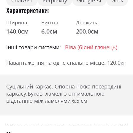
ChatGPT
Perplexity
Google AI
Grok
Характеристики
Ширина:
Висота:
Довжина:
140.0см
6.0см
200.0см
Інші товари системи:
Віва (білий глянець)
Навантаження на одне спальне місце: 120.0кг
Суцільний каркас. Опорна ніжка посередині
каркасу.Букові ламелі з оптимальною
відстанню між ламелями 6,5 см