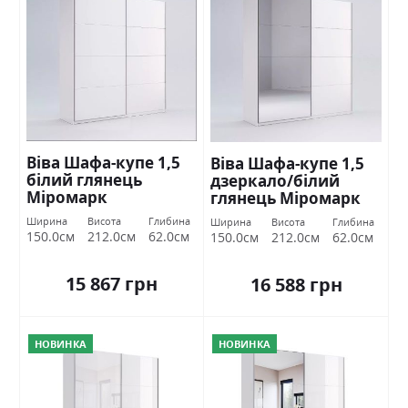
Віва Шафа-купе 1,5
Віва Шафа-купе 1,5
білий глянець
дзеркало/білий
Міромарк
глянець Міромарк
Ширина
Висота
Глибина
Ширина
Висота
Глибина
150.0см
212.0см
62.0см
150.0см
212.0см
62.0см
15 867 грн
16 588 грн
НОВИНКА
НОВИНКА