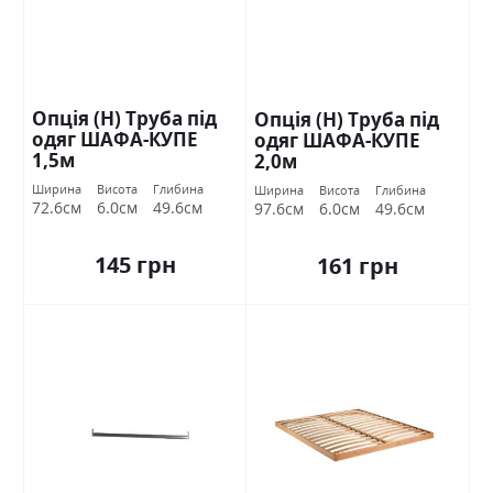
Опція (Н) Труба під
Опція (Н) Труба під
одяг ШАФА-КУПЕ
одяг ШАФА-КУПЕ
1,5м
2,0м
Ширина
Висота
Глибина
Ширина
Висота
Глибина
72.6см
6.0см
49.6см
97.6см
6.0см
49.6см
145 грн
161 грн