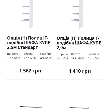
Опція (Н) Полиці Т-
Опція (Н) Полиця Т-
подібні ШАФА-КУПЕ
подібна ШАФА-КУПЕ
2,5м Стандарт
2,0м
Ширина
Висота
Глибина
Ширина
Висота
Глибина
122.6см
166.4см
49.6см
97.6см
166.4см
49.6см
1 562 грн
1 410 грн