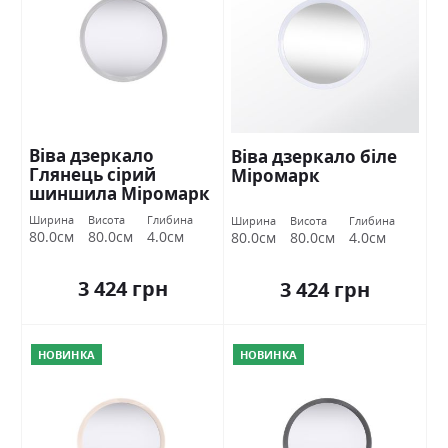
Віва дзеркало
Віва дзеркало біле
Глянець сірий
Міромарк
шиншила Міромарк
Ширина
Висота
Глибина
Ширина
Висота
Глибина
80.0см
80.0см
4.0см
80.0см
80.0см
4.0см
3 424 грн
3 424 грн
НОВИНКА
НОВИНКА