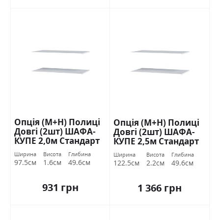
Опція (М+Н) Полиці
Опція (М+Н) Полиці
Довгі (2шт) ШАФА-
Довгі (2шт) ШАФА-
КУПЕ 2,0м Стандарт
КУПЕ 2,5м Стандарт
Ширина
Висота
Глибина
Ширина
Висота
Глибина
97.5см
1.6см
49.6см
122.5см
2.2см
49.6см
931 грн
1 366 грн