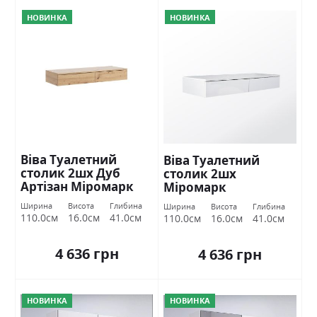
НОВИНКА
НОВИНКА
Віва Туалетний
Віва Туалетний
столик 2шх Дуб
столик 2шх
Артізан Міромарк
Міромарк
Ширина
Висота
Глибина
Ширина
Висота
Глибина
110.0см
16.0см
41.0см
110.0см
16.0см
41.0см
4 636 грн
4 636 грн
НОВИНКА
НОВИНКА