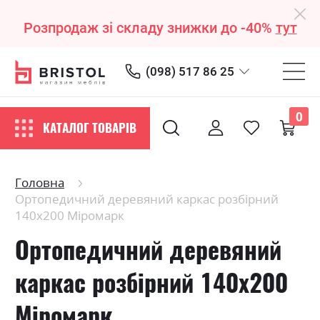
Розпродаж зі складу знижки до -40%
тут
(098) 517 86 25
0
КАТАЛОГ ТОВАРІВ
Головна
Ортопедичний деревяний каркас розбірний
140х200 Міромарк
Ортопедичний деревяний
каркас розбірний 140х200
Міромарк