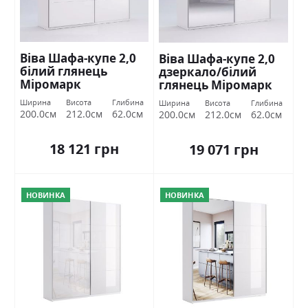
Віва Шафа-купе 2,0
Віва Шафа-купе 2,0
білий глянець
дзеркало/білий
Міромарк
глянець Міромарк
Ширина
Висота
Глибина
Ширина
Висота
Глибина
200.0см
212.0см
62.0см
200.0см
212.0см
62.0см
18 121 грн
19 071 грн
НОВИНКА
НОВИНКА