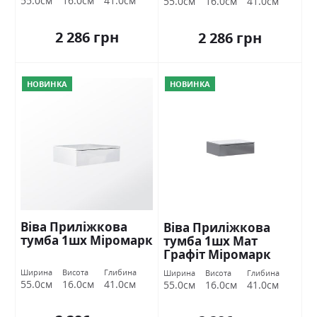
55.0см
16.0см
41.0см
55.0см
16.0см
41.0см
2 286 грн
2 286 грн
НОВИНКА
НОВИНКА
Віва Приліжкова
Віва Приліжкова
тумба 1шх Міромарк
тумба 1шх Мат
Графіт Міромарк
Ширина
Висота
Глибина
Ширина
Висота
Глибина
55.0см
16.0см
41.0см
55.0см
16.0см
41.0см