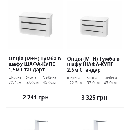
Опція (М+Н) Тумба в
Опція (М+Н) Тумба в
шафу ШАФА-КУПЕ
шафу ШАФА-КУПЕ
1,5м Стандарт
2,5м Стандарт
Ширина
Висота
Глибина
Ширина
Висота
Глибина
72.4см
57.0см
45.0см
122.5см
57.0см
45.0см
2 741 грн
3 325 грн