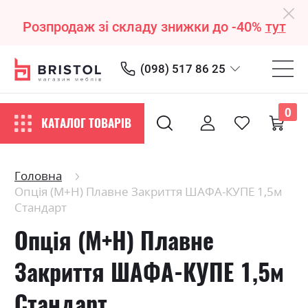
Розпродаж зі складу знижки до -40%
тут
(098) 517 86 25
0
КАТАЛОГ ТОВАРІВ
Головна
Опція (М+Н) Плавне Закриття ШАФА-КУПЕ 1,5м
Стандарт
Опція (М+Н) Плавне
Закриття ШАФА-КУПЕ 1,5м
Стандарт