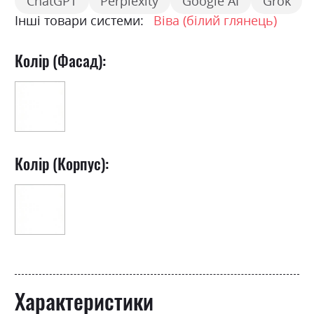
ChatGPT
Perplexity
Google AI
Grok
Інші товари системи:
Віва (білий глянець)
Колір (Фасад):
Колір (Корпус):
Характеристики