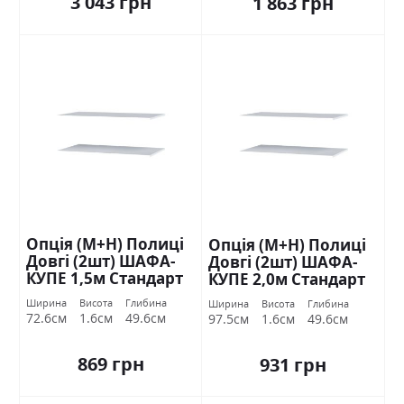
3 043 грн
1 863 грн
Опція (М+Н) Полиці
Опція (М+Н) Полиці
Довгі (2шт) ШАФА-
Довгі (2шт) ШАФА-
КУПЕ 1,5м Стандарт
КУПЕ 2,0м Стандарт
Ширина
Висота
Глибина
Ширина
Висота
Глибина
72.6см
1.6см
49.6см
97.5см
1.6см
49.6см
869 грн
931 грн