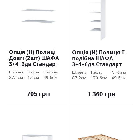
Опція (Н) Полиці
Опція (Н) Полиця Т-
Довгі (2шт) ШАФА
подібна ШАФА
3+4+6дв Стандарт
3+4+6дв Стандарт
Ширина
Висота
Глибина
Ширина
Висота
Глибина
87.2см
1.6см
49.6см
87.2см
170.6см
49.6см
705 грн
1 360 грн