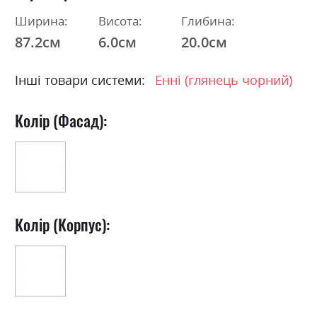
Ширина:
Висота:
Глибина:
87.2см
6.0см
20.0см
Інші товари системи:
Енні (глянець чорний)
Колір (Фасад):
Колір (Корпус):