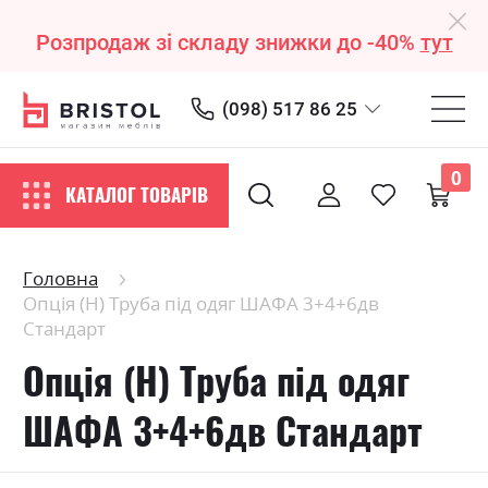
Розпродаж зі складу знижки до -40%
тут
(098) 517 86 25
0
КАТАЛОГ ТОВАРІВ
Головна
Опція (Н) Труба під одяг ШАФА 3+4+6дв
Стандарт
Опція (Н) Труба під одяг
ШАФА 3+4+6дв Стандарт