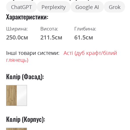
ChatGPT
Perplexity
Google AI
Grok
Характеристики
Ширина:
Висота:
Глибина:
250.0см
211.5см
61.5см
Інші товари системи:
Асті (дуб крафт/білий
глянець)
Колір (Фасад):
Колір (Корпус):