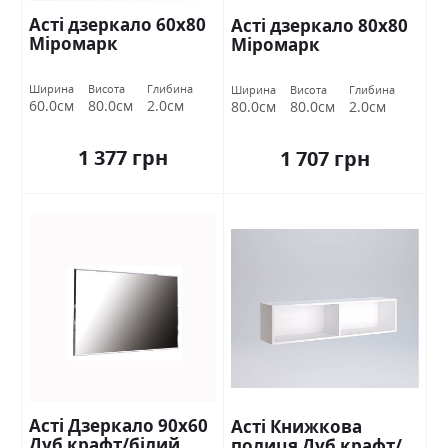
Асті дзеркало 60х80
Асті дзеркало 80х80
Міромарк
Міромарк
Ширина
Висота
Глибина
Ширина
Висота
Глибина
60.0см
80.0см
2.0см
80.0см
80.0см
2.0см
1 377 грн
1 707 грн
Асті Дзеркало 90х60
Асті Книжкова
Дуб крафт/білий
полиця Дуб крафт/