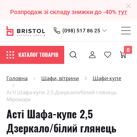
Розпродаж зі складу знижки до -40%
тут
(098) 517 86 25
0
КАТАЛОГ ТОВАРІВ
Головна
Шафи, вітрини
Шафи-купе
Асті Шафа-купе 2,5 Дзеркало/білий глянець
Міромарк
Асті Шафа-купе 2,5
Дзеркало/білий глянець