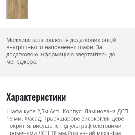
Можливе встановлення додаткових опцій
внутрішнього наповнення шафи. За
додатковою інформацією звертайтесь до
менеджера.
Характеристики
Шафа-купе 2,5м Асті. Корпус: Ламінована ДСП
16 мм. Фасад: Трьохшарове високоглянцеве
покриття, висушене під ультрафіолетовими
променями ДСП 18 мм.Розсувний механізм