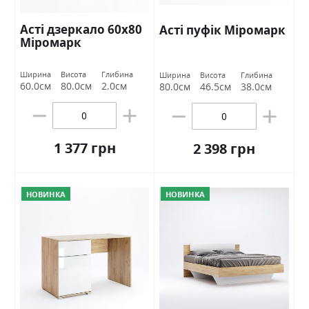
Асті дзеркало 60х80
Асті пуфік Міромарк
Міромарк
Ширина
Висота
Глибина
Ширина
Висота
Глибина
60.0см
80.0см
2.0см
80.0см
46.5см
38.0см
1 377 грн
2 398 грн
НОВИНКА
НОВИНКА