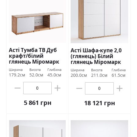
Асті Тумба ТВ Дуб
Асті Шафа-купе 2,0
крафт/білий
(глянець) Білий
глянець Міромарк
глянець Міромарк
Ширина
Висота
Глибина
Ширина
Висота
Глибина
179.2см
52.0см
45.0см
200.0см
211.0см
61.5см
5 861 грн
18 121 грн