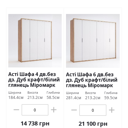
Асті Шафа 4 дв.без
Асті Шафа 6 дв.без
дз. Дуб крафт/білий
дз. Дуб крафт/білий
глянець Міромарк
глянець Міромарк
Ширина
Висота
Глибина
Ширина
Висота
Глибина
184.4см
213.2см
58.5см
281.4см
213.2см
59.5см
14 738 грн
21 100 грн