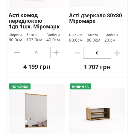
Асті комод
Асті дзеркало 80х80
передпокою
Міромарк
1дв.1шх. Міромарк
Ширина
Висота
Глибина
Ширина
Висота
Глибина
60.0см
103.0см
40.0см
80.0см
80.0см
2.0см
4 199 грн
1 707 грн
НОВИНКА
НОВИНКА