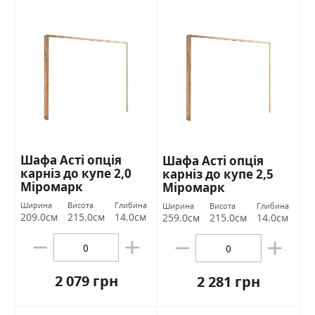
Шафа Асті опція
Шафа Асті опція
карніз до купе 2,0
карніз до купе 2,5
Міромарк
Міромарк
Ширина
Висота
Глибина
Ширина
Висота
Глибина
209.0см
215.0см
14.0см
259.0см
215.0см
14.0см
2 079 грн
2 281 грн