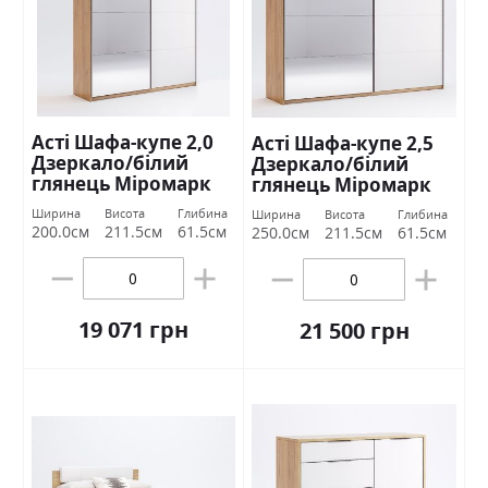
Асті Шафа-купе 2,0
Асті Шафа-купе 2,5
Дзеркало/білий
Дзеркало/білий
глянець Міромарк
глянець Міромарк
Ширина
Висота
Глибина
Ширина
Висота
Глибина
200.0см
211.5см
61.5см
250.0см
211.5см
61.5см
19 071 грн
21 500 грн