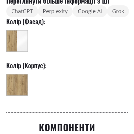
Переглянути більше інформації з ШІ
ChatGPT
Perplexity
Google AI
Grok
Колір (Фасад):
Колір (Корпус):
КОМПОНЕНТИ