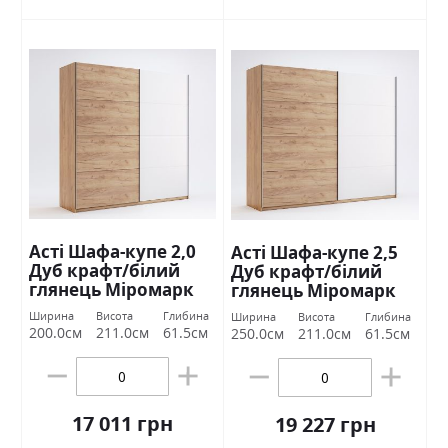
Асті Шафа-купе 2,0
Асті Шафа-купе 2,5
Дуб крафт/білий
Дуб крафт/білий
глянець Міромарк
глянець Міромарк
Ширина
Висота
Глибина
Ширина
Висота
Глибина
200.0см
211.0см
61.5см
250.0см
211.0см
61.5см
17 011 грн
19 227 грн