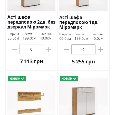
Асті шафа
Асті шафа
передпокою 2дв. без
передпокою 1дв.
дзеркал Міромарк
Міромарк
Ширина
Висота
Глибина
Ширина
Висота
Глибина
80.0см
199.0см
40.0см
60.0см
199.0см
40.0см
7 113 грн
5 255 грн
НОВИНКА
НОВИНКА