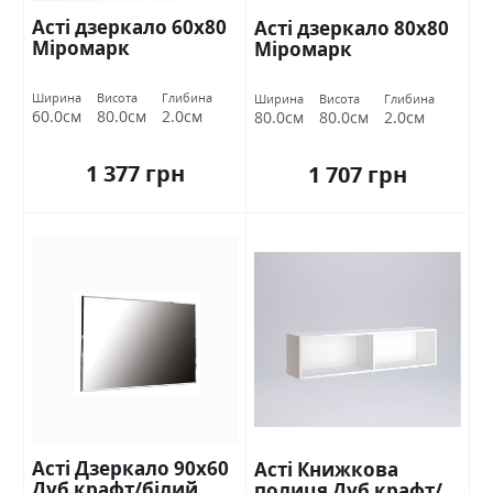
Асті дзеркало 60х80
Асті дзеркало 80х80
Міромарк
Міромарк
Ширина
Висота
Глибина
Ширина
Висота
Глибина
60.0см
80.0см
2.0см
80.0см
80.0см
2.0см
1 377 грн
1 707 грн
Асті Дзеркало 90х60
Асті Книжкова
Дуб крафт/білий
полиця Дуб крафт/