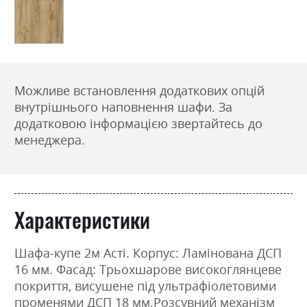
Можливе встановлення додаткових опцій
внутрішнього наповнення шафи. За
додатковою інформацією звертайтесь до
менеджера.
Характеристики
Шафа-купе 2м Асті. Корпус: Ламінована ДСП
16 мм. Фасад: Трьохшарове високоглянцеве
покриття, висушене під ультрафіолетовими
променями ДСП 18 мм.Розсувний механізм