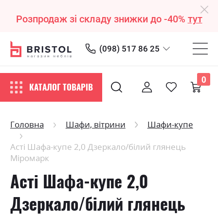
Розпродаж зі складу знижки до -40%
тут
(098) 517 86 25
0
КАТАЛОГ ТОВАРІВ
Головна
Шафи, вітрини
Шафи-купе
Асті Шафа-купе 2,0 Дзеркало/білий глянець
Міромарк
Асті Шафа-купе 2,0
Дзеркало/білий глянець