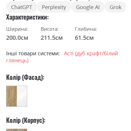
ChatGPT
Perplexity
Google AI
Grok
Характеристики
Ширина:
Висота:
Глибина:
200.0см
211.5см
61.5см
Інші товари системи:
Асті (дуб крафт/білий
глянець)
Колір (Фасад):
Колір (Корпус):