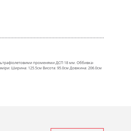
 ультрафіолетовими променями ДСП 18 мм. Оббивка-
зміри: Ширина: 125.5см Висота: 95.0см Довжина: 206.0см