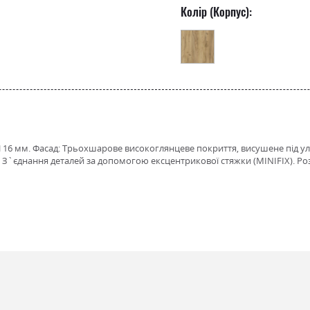
Колір (Корпус):
СП 16 мм. Фасад: Трьохшарове високоглянцеве покриття, висушене під
. З`єднання деталей за допомогою ексцентрикової стяжки (MINIFIX). Ро