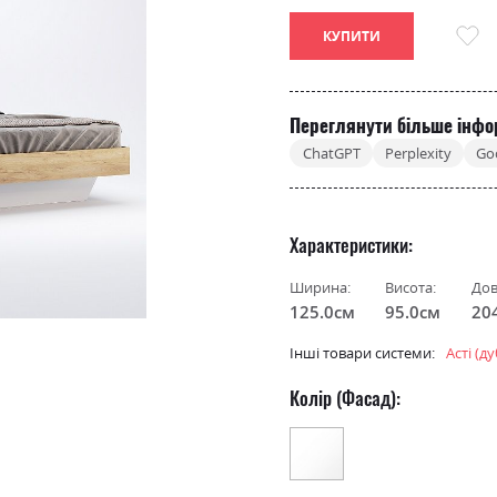
КУПИТИ
Переглянути більше інфо
ChatGPT
Perplexity
Go
Характеристики
Ширина:
Висота:
Дов
125.0см
95.0см
20
Інші товари системи:
Асті (д
Колір (Фасад):