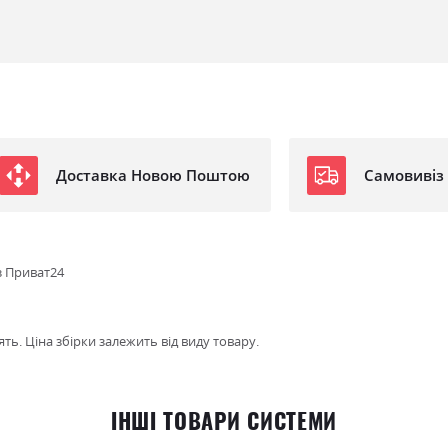
Доставка Новою Поштою
Самовивіз
з Приват24
ть. Ціна збірки залежить від виду товару.
ІНШІ ТОВАРИ СИСТЕМИ