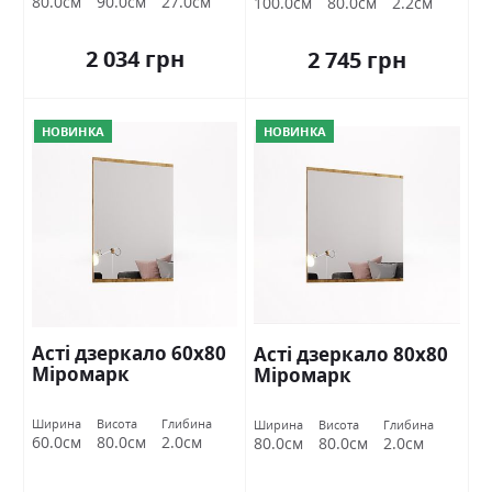
80.0см
90.0см
27.0см
100.0см
80.0см
2.2см
2 034 грн
2 745 грн
НОВИНКА
НОВИНКА
Асті дзеркало 60х80
Асті дзеркало 80х80
Міромарк
Міромарк
Ширина
Висота
Глибина
Ширина
Висота
Глибина
60.0см
80.0см
2.0см
80.0см
80.0см
2.0см