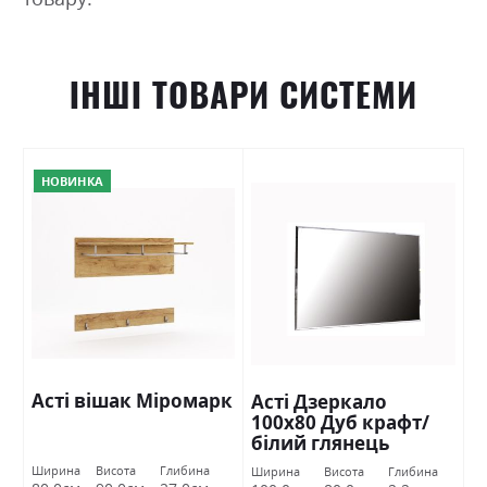
ІНШІ ТОВАРИ СИСТЕМИ
НОВИНКА
Асті вішак Міромарк
Асті Дзеркало
100х80 Дуб крафт/
білий глянець
Міромарк
Ширина
Висота
Глибина
Ширина
Висота
Глибина