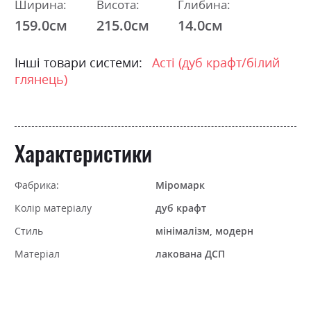
Ширина:
Висота:
Глибина:
159.0см
215.0см
14.0см
Інші товари системи:
Асті (дуб крафт/білий
глянець)
Характеристики
Фабрика:
Міромарк
Колір матеріалу
дуб крафт
Стиль
мінімалізм, модерн
Матеріал
лакована ДСП