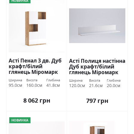
НОВИНКА
Асті Пенал 3 дв. Дуб
Асті Полиця настінна
крафт/білий
Дуб крафт/білий
глянець Міромарк
глянець Міромарк
Ширина
Висота
Глибина
Ширина
Висота
Глибина
95.0см
160.0см
41.8см
120.0см
21.6см
20.0см
8 062 грн
797 грн
НОВИНКА