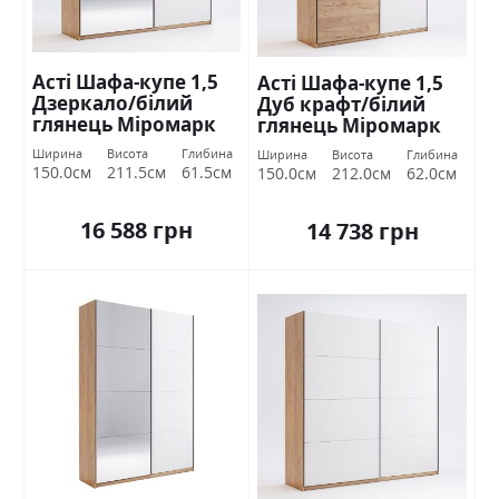
Асті Шафа-купе 1,5
Асті Шафа-купе 1,5
Дзеркало/білий
Дуб крафт/білий
глянець Міромарк
глянець Міромарк
Ширина
Висота
Глибина
Ширина
Висота
Глибина
150.0см
211.5см
61.5см
150.0см
212.0см
62.0см
16 588 грн
14 738 грн