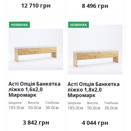
12 710 грн
8 496 грн
НОВИНКА
НОВИНКА
Асті Опція Банкетка
Асті Опція Банкетка
ліжко 1,6х2,0
ліжко 1,8х2,0
Миромарк
Миромарк
Ширина
Висота
Глибина
Ширина
Висота
Глибина
165.0см
50.0см
36.0см
185.0см
50.0см
36.0см
3 842 грн
4 044 грн