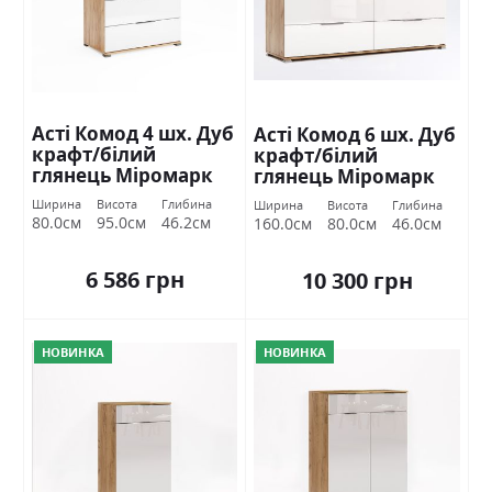
Асті Комод 4 шх. Дуб
Асті Комод 6 шх. Дуб
крафт/білий
крафт/білий
глянець Міромарк
глянець Міромарк
Ширина
Висота
Глибина
Ширина
Висота
Глибина
80.0см
95.0см
46.2см
160.0см
80.0см
46.0см
6 586 грн
10 300 грн
НОВИНКА
НОВИНКА