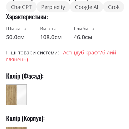
ChatGPT
Perplexity
Google AI
Grok
Характеристики
Ширина:
Висота:
Глибина:
50.0см
108.0см
46.0см
Інші товари системи:
Асті (дуб крафт/білий
глянець)
Колір (Фасад):
Колір (Корпус):