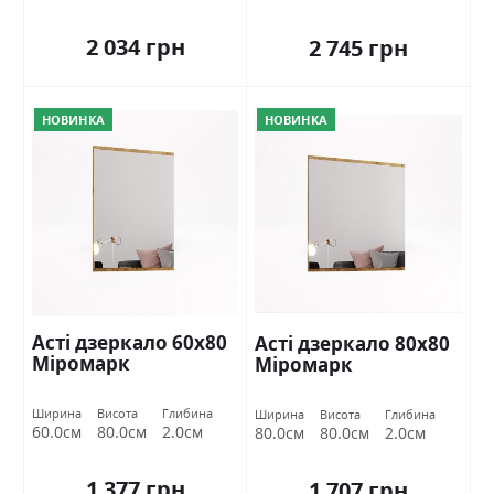
2 034 грн
2 745 грн
НОВИНКА
НОВИНКА
Асті дзеркало 60х80
Асті дзеркало 80х80
Міромарк
Міромарк
Ширина
Висота
Глибина
Ширина
Висота
Глибина
60.0см
80.0см
2.0см
80.0см
80.0см
2.0см
1 377 грн
1 707 грн