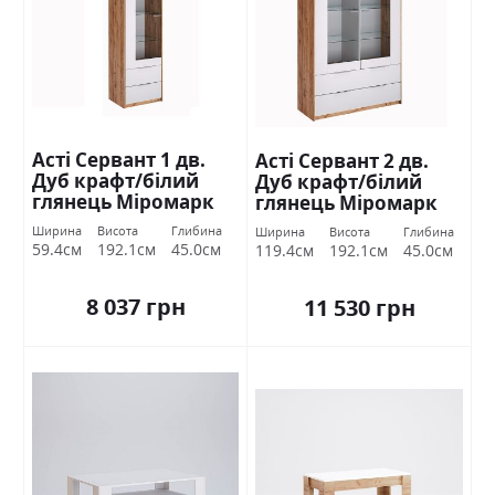
Асті Сервант 1 дв.
Асті Сервант 2 дв.
Дуб крафт/білий
Дуб крафт/білий
глянець Міромарк
глянець Міромарк
Ширина
Висота
Глибина
Ширина
Висота
Глибина
59.4см
192.1см
45.0см
119.4см
192.1см
45.0см
8 037 грн
11 530 грн