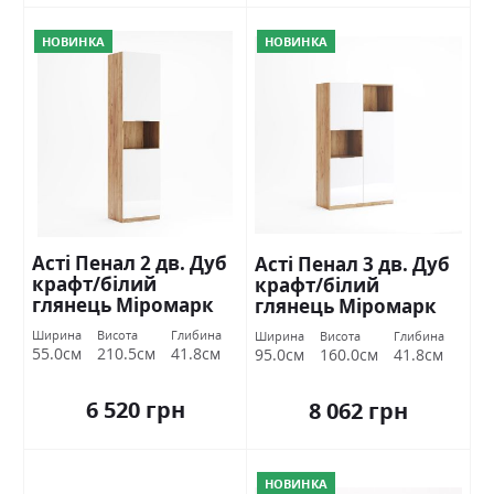
НОВИНКА
НОВИНКА
Асті Пенал 2 дв. Дуб
Асті Пенал 3 дв. Дуб
крафт/білий
крафт/білий
глянець Міромарк
глянець Міромарк
Ширина
Висота
Глибина
Ширина
Висота
Глибина
55.0см
210.5см
41.8см
95.0см
160.0см
41.8см
6 520 грн
8 062 грн
НОВИНКА