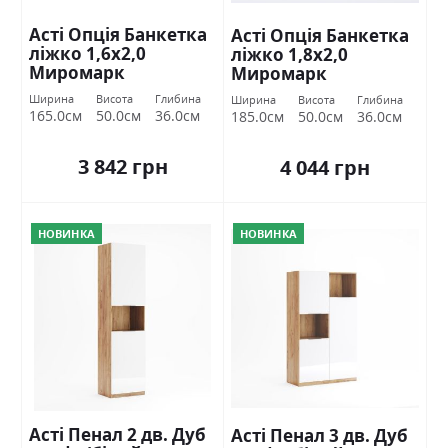
Асті Опція Банкетка
Асті Опція Банкетка
ліжко 1,6х2,0
ліжко 1,8х2,0
Миромарк
Миромарк
Ширина
Висота
Глибина
Ширина
Висота
Глибина
165.0см
50.0см
36.0см
185.0см
50.0см
36.0см
3 842 грн
4 044 грн
НОВИНКА
НОВИНКА
Асті Пенал 2 дв. Дуб
Асті Пенал 3 дв. Дуб