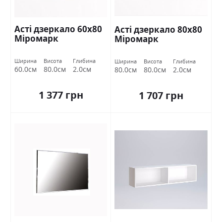
Асті дзеркало 60х80
Асті дзеркало 80х80
Міромарк
Міромарк
Ширина
Висота
Глибина
Ширина
Висота
Глибина
60.0см
80.0см
2.0см
80.0см
80.0см
2.0см
1 377 грн
1 707 грн