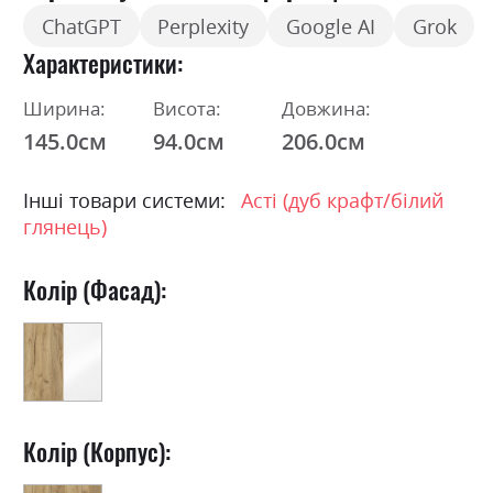
ChatGPT
Perplexity
Google AI
Grok
Характеристики
Ширина:
Висота:
Довжина:
145.0см
94.0см
206.0см
Інші товари системи:
Асті (дуб крафт/білий
глянець)
Колір (Фасад):
Колір (Корпус):