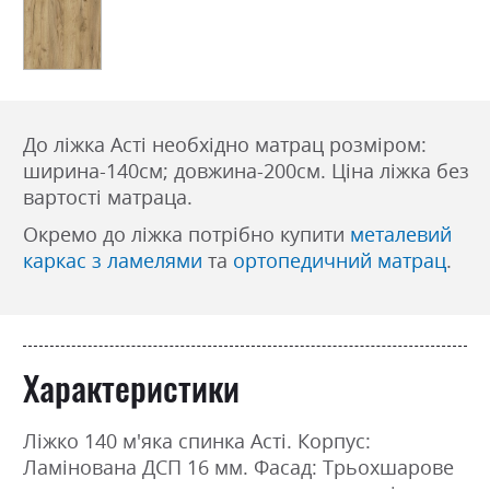
До ліжка Асті необхідно матрац розміром:
ширина-140см; довжина-200см. Ціна ліжка без
вартості матраца.
Окремо до ліжка потрібно купити
металевий
каркас з ламелями
та
ортопедичний матрац
.
Характеристики
Ліжко 140 м'яка спинка Асті. Корпус:
Ламінована ДСП 16 мм. Фасад: Трьохшарове