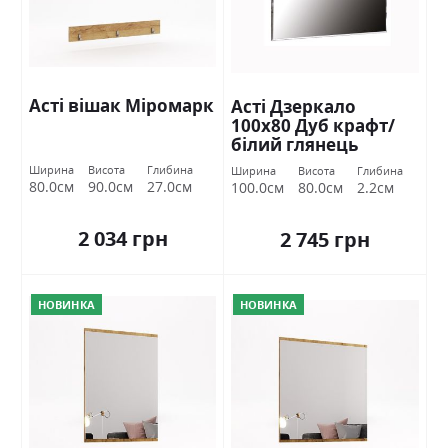
Асті вішак Міромарк
Асті Дзеркало
100х80 Дуб крафт/
білий глянець
Міромарк
Ширина
Висота
Глибина
Ширина
Висота
Глибина
80.0см
90.0см
27.0см
100.0см
80.0см
2.2см
2 034 грн
2 745 грн
НОВИНКА
НОВИНКА