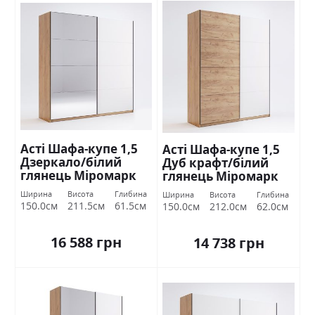
Асті Шафа-купе 1,5
Асті Шафа-купе 1,5
Дзеркало/білий
Дуб крафт/білий
глянець Міромарк
глянець Міромарк
Ширина
Висота
Глибина
Ширина
Висота
Глибина
150.0см
211.5см
61.5см
150.0см
212.0см
62.0см
16 588 грн
14 738 грн