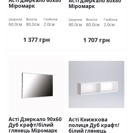
Асті дзеркало 60х80
Асті дзеркало 80х80
Міромарк
Міромарк
Ширина
Висота
Глибина
Ширина
Висота
Глибина
60.0см
80.0см
2.0см
80.0см
80.0см
2.0см
1 377 грн
1 707 грн
Асті Дзеркало 90х60
Асті Книжкова
Дуб крафт/білий
полиця Дуб крафт/
глянець Міромарк
білий глянець