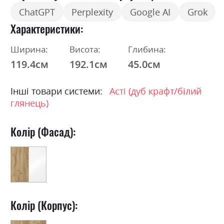
ChatGPT
Perplexity
Google AI
Grok
Характеристики
Ширина:
Висота:
Глибина:
119.4см
192.1см
45.0см
Інші товари системи:
Асті (дуб крафт/білий
глянець)
Колір (Фасад):
Колір (Корпус):