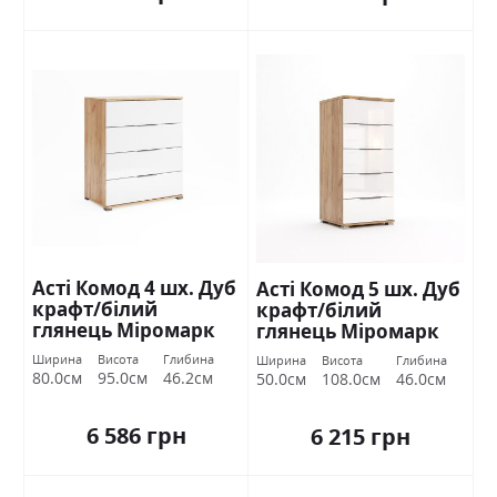
Асті Комод 4 шх. Дуб
Асті Комод 5 шх. Дуб
крафт/білий
крафт/білий
глянець Міромарк
глянець Міромарк
Ширина
Висота
Глибина
Ширина
Висота
Глибина
80.0см
95.0см
46.2см
50.0см
108.0см
46.0см
6 586 грн
6 215 грн