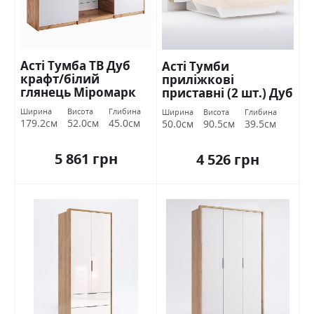
Асті Тумба ТВ Дуб
Асті Тумби
крафт/білий
приліжкові
глянець Міромарк
приставні (2 шт.) Дуб
крафт/білий
Ширина
Висота
Глибина
Ширина
Висота
Глибина
глянець Міромарк
179.2см
52.0см
45.0см
50.0см
90.5см
39.5см
5 861 грн
4 526 грн