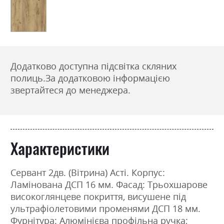
Додатково доступна підсвітка скляних
полиць.
За додатковою інформацією
звертайтеся до менеджера.
Характеристики
Сервант 2дв. (Вітрина) Асті. Корпус:
Ламінована ДСП 16 мм. Фасад: Трьохшарове
високоглянцеве покриття, висушене під
ультрафіолетовими променями ДСП 18 мм.
Фурнітура: Алюмінієва профільна ручка;