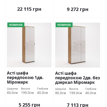
22 115 грн
9 272 грн
НОВИНКА
НОВИНКА
Асті шафа
Асті шафа
передпокою 1дв.
передпокою 2дв. без
Міромарк
дзеркал Міромарк
Ширина
Висота
Глибина
Ширина
Висота
Глибина
60.0см
199.0см
40.0см
80.0см
199.0см
40.0см
5 255 грн
7 113 грн