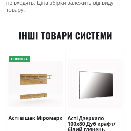
не входять. Ціна збірки залежить від виду
товару.
ІНШІ ТОВАРИ СИСТЕМИ
НОВИНКА
Асті вішак Міромарк
Асті Дзеркало
100х80 Дуб крафт/
білий глянець