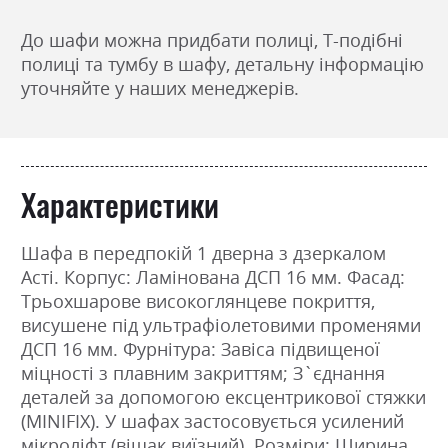
До шафи можна придбати полиці, Т-подібні
полиці та тумбу в шафу, детальну інформацію
уточняйте у наших менеджерів.
Характеристики
Шафа в передпокій 1 дверна з дзеркалом
Асті. Корпус: Ламінована ДСП 16 мм. Фасад:
Трьохшарове високоглянцеве покриття,
висушене під ультрафіолетовими променями
ДСП 16 мм. Фурнітура: Завіса підвищеної
міцності з плавним закриттям; З`єднання
деталей за допомогою ексцентрикової стяжки
(MINIFIX). У шафах застосовується усилений
мікроліфт (вішак виїзний). Розміри: Ширина