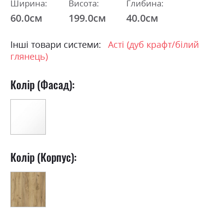
Ширина:
Висота:
Глибина:
60.0см
199.0см
40.0см
Інші товари системи:
Асті (дуб крафт/білий
глянець)
Колір (Фасад):
Колір (Корпус):