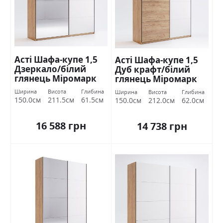
Асті Шафа-купе 1,5
Асті Шафа-купе 1,5
Дзеркало/білий
Дуб крафт/білий
глянець Міромарк
глянець Міромарк
Ширина
Висота
Глибина
Ширина
Висота
Глибина
150.0см
211.5см
61.5см
150.0см
212.0см
62.0см
16 588 грн
14 738 грн