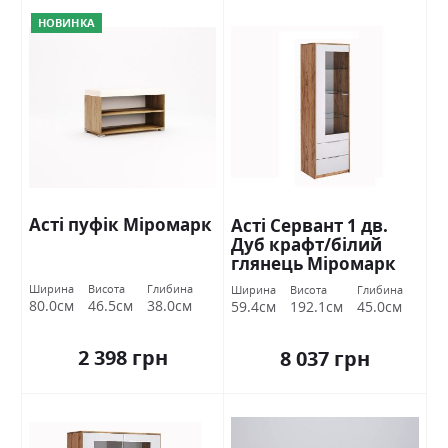
НОВИНКА
Асті пуфік Міромарк
Асті Сервант 1 дв.
Дуб крафт/білий
глянець Міромарк
Ширина
Висота
Глибина
Ширина
Висота
Глибина
80.0см
46.5см
38.0см
59.4см
192.1см
45.0см
2 398 грн
8 037 грн