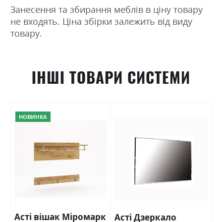
Занесення та збирання меблів в ціну товару
не входять. Ціна збірки залежить від виду
товару.
ІНШІ ТОВАРИ СИСТЕМИ
НОВИНКА
Асті вішак Міромарк
Асті Дзеркало