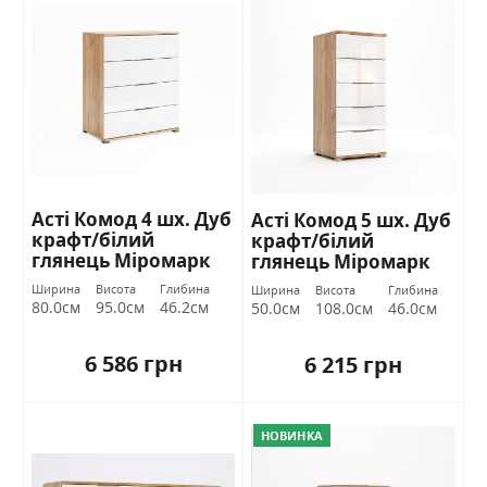
Асті Комод 4 шх. Дуб
Асті Комод 5 шх. Дуб
крафт/білий
крафт/білий
глянець Міромарк
глянець Міромарк
Ширина
Висота
Глибина
Ширина
Висота
Глибина
80.0см
95.0см
46.2см
50.0см
108.0см
46.0см
6 586 грн
6 215 грн
НОВИНКА