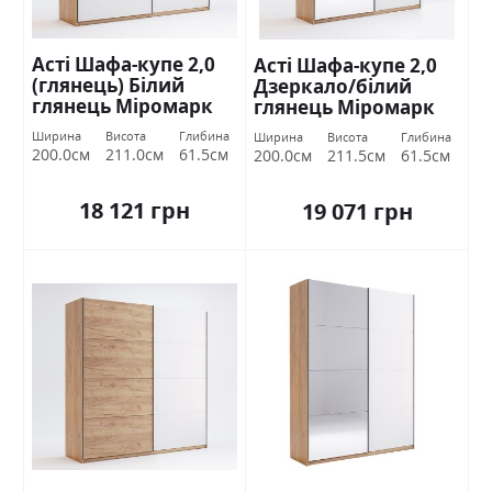
Асті Шафа-купе 2,0
Асті Шафа-купе 2,0
(глянець) Білий
Дзеркало/білий
глянець Міромарк
глянець Міромарк
Ширина
Висота
Глибина
Ширина
Висота
Глибина
200.0см
211.0см
61.5см
200.0см
211.5см
61.5см
18 121 грн
19 071 грн