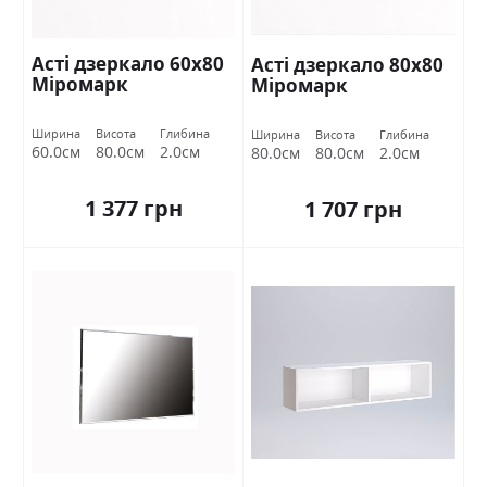
Асті дзеркало 60х80
Асті дзеркало 80х80
Міромарк
Міромарк
Ширина
Висота
Глибина
Ширина
Висота
Глибина
60.0см
80.0см
2.0см
80.0см
80.0см
2.0см
1 377 грн
1 707 грн