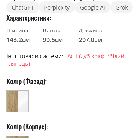
ChatGPT
Perplexity
Google AI
Grok
Характеристики
Ширина:
Висота:
Довжина:
148.2см
90.5см
207.0см
Інші товари системи:
Асті (дуб крафт/білий
глянець)
Колір (Фасад):
Колір (Корпус):