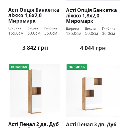
Асті Опція Банкетка
Асті Опція Банкетка
ліжко 1,6х2,0
ліжко 1,8х2,0
Миромарк
Миромарк
Ширина
Висота
Глибина
Ширина
Висота
Глибина
165.0см
50.0см
36.0см
185.0см
50.0см
36.0см
3 842 грн
4 044 грн
НОВИНКА
НОВИНКА
Асті Пенал 2 дв. Дуб
Асті Пенал 3 дв. Дуб