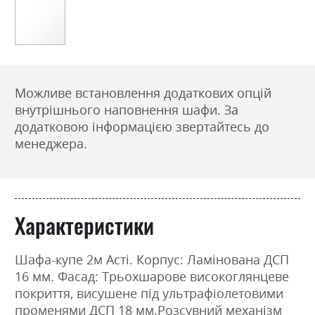
Можливе встановлення додаткових опцій
внутрішнього наповнення шафи. За
додатковою інформацією звертайтесь до
менеджера.
Характеристики
Шафа-купе 2м Асті. Корпус: Ламінована ДСП
16 мм. Фасад: Трьохшарове високоглянцеве
покриття, висушене під ультрафіолетовими
променями ДСП 18 мм.Розсувний механізм