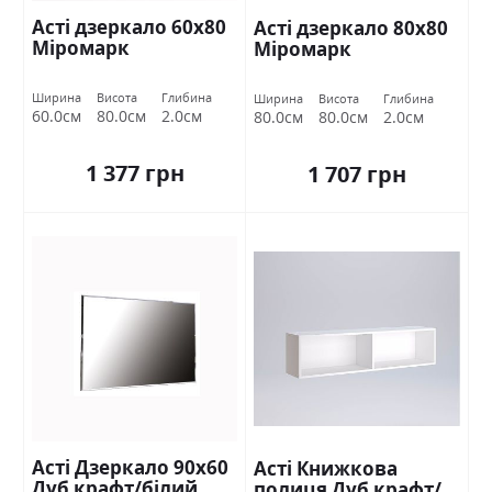
Асті дзеркало 60х80
Асті дзеркало 80х80
Міромарк
Міромарк
Ширина
Висота
Глибина
Ширина
Висота
Глибина
60.0см
80.0см
2.0см
80.0см
80.0см
2.0см
1 377 грн
1 707 грн
Асті Дзеркало 90х60
Асті Книжкова
Дуб крафт/білий
полиця Дуб крафт/