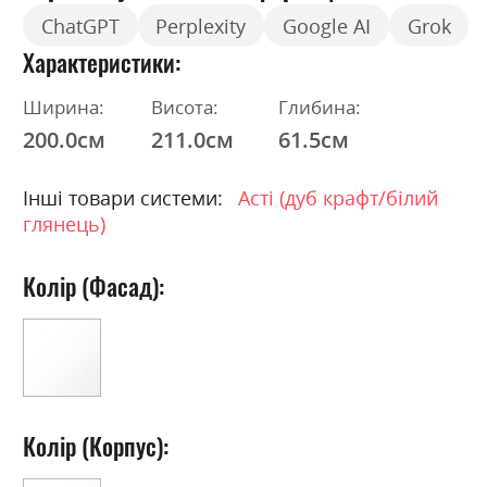
ChatGPT
Perplexity
Google AI
Grok
Характеристики
Ширина:
Висота:
Глибина:
200.0см
211.0см
61.5см
Інші товари системи:
Асті (дуб крафт/білий
глянець)
Колір (Фасад):
Колір (Корпус):