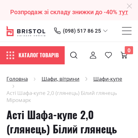
Розпродаж зі складу знижки до -40%
тут
(098) 517 86 25
0
КАТАЛОГ ТОВАРІВ
Головна
Шафи, вітрини
Шафи-купе
Асті Шафа-купе 2,0 (глянець) Білий глянець
Міромарк
Асті Шафа-купе 2,0
(глянець) Білий глянець