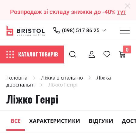
Розпродаж зі складу знижки до -40%
тут
(098) 517 86 25
0
КАТАЛОГ ТОВАРІВ
Головна
Ліжка в спальню
Ліжка
двоспальні
Ліжко Генрі
Ліжко Генрі
ВСЕ
ХАРАКТЕРИСТИКИ
ВІДГУКИ
ДОС