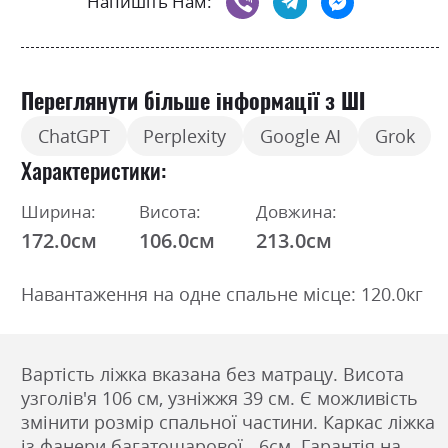
Напишіть Нам:
Переглянути більше інформації з ШІ
ChatGPT
Perplexity
Google AI
Grok
Характеристики
Ширина:
Висота:
Довжина:
172.0см
106.0см
213.0см
Навантаження на одне спальне місце: 120.0кг
Вартість ліжка вказана без матрацу. Висота
узголів'я 106 см, узніжжя 39 см. Є можливість
змінити розмір спальної частини. Каркас ліжка
із фанери багатошарової - 6см. Гарантія на