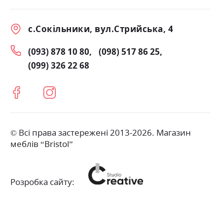
с.Сокільники, вул.Стрийська, 4
(093) 878 10 80
(098) 517 86 25
(099) 326 22 68
© Всі права застережені 2013-2026. Магазин
меблів “Bristol”
Розробка сайту: