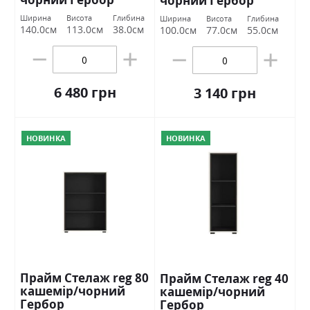
чорний Гербор
Ширина
Висота
Глибина
Ширина
Висота
Глибина
140.0см
113.0см
38.0см
100.0см
77.0см
55.0см
6 480 грн
3 140 грн
НОВИНКА
НОВИНКА
Прайм Стелаж reg 80
Прайм Стелаж reg 40
кашемір/чорний
кашемір/чорний
Гербор
Гербор