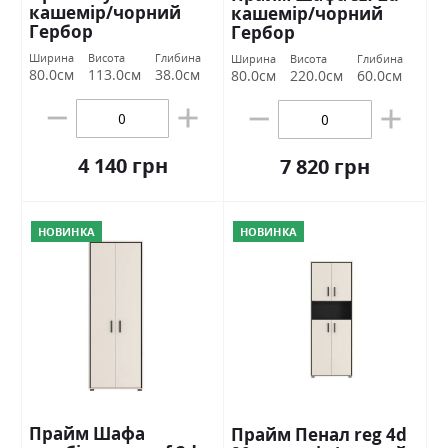
кашемір/чорний
кашемір/чорний
Гербор
Гербор
Ширина
Висота
Глибина
Ширина
Висота
Глибина
80.0см
113.0см
38.0см
80.0см
220.0см
60.0см
4 140 грн
7 820 грн
НОВИНКА
НОВИНКА
Прайм Шафа
Прайм Пенал reg 4d