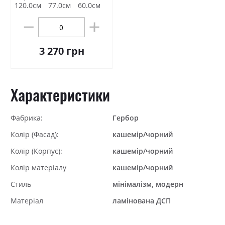
120.0см
77.0см
60.0см
3 270 грн
Характеристики
Фабрика:
Гербор
Колір (Фасад):
кашемір/чорний
Колір (Корпус):
кашемір/чорний
Колір матеріалу
кашемір/чорний
Стиль
мінімалізм, модерн
Матеріал
ламінована ДСП