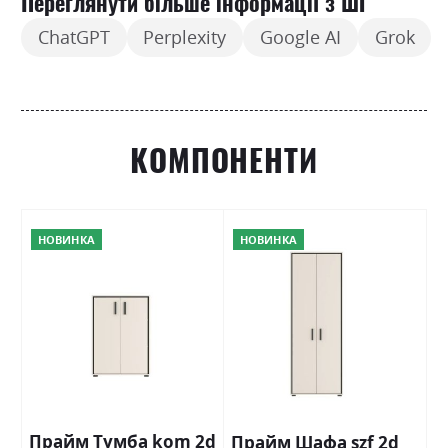
Переглянути більше інформації з ШІ
ChatGPT
Perplexity
Google AI
Grok
КОМПОНЕНТИ
НОВИНКА
НОВИНКА
Прайм Тумба kom 2d
Прайм Шафа szf 2d