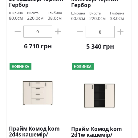
Гербор
Гербор
Ширина
Висота
Глибина
Ширина
Висота
Глибина
80.0см
220.0см
38.0см
60.0см
220.0см
38.0см
6 710 грн
5 340 грн
НОВИНКА
НОВИНКА
Прайм Комод kom
Прайм Комод kom
2d4s кашемір/
2d1w кашемір/