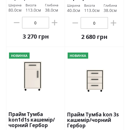
Ширина
Висота
Глибина
Ширина
Висота
Глибина
80.0см
113.0см
38.0см
40.0см
113.0см
38.0см
3 270 грн
2 680 грн
НОВИНКА
НОВИНКА
Прайм Тумба
Прайм Тумба kon 3s
kon1d1s кашемір/
кашемір/чорний
чорний Гербор
Гербор