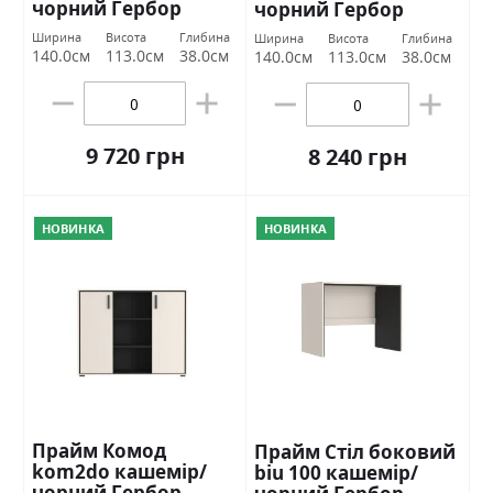
чорний Гербор
чорний Гербор
Ширина
Висота
Глибина
Ширина
Висота
Глибина
140.0см
113.0см
38.0см
140.0см
113.0см
38.0см
9 720 грн
8 240 грн
НОВИНКА
НОВИНКА
Прайм Комод
Прайм Стіл боковий
kom2do кашемір/
biu 100 кашемір/
чорний Гербор