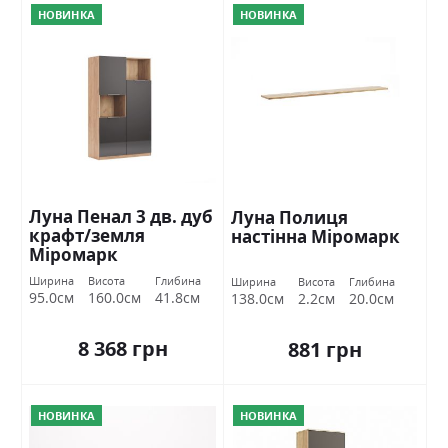
НОВИНКА
НОВИНКА
Луна Пенал 3 дв. дуб
Луна Полиця
крафт/земля
настінна Міромарк
Міромарк
Ширина
Висота
Глибина
Ширина
Висота
Глибина
95.0см
160.0см
41.8см
138.0см
2.2см
20.0см
8 368 грн
881 грн
НОВИНКА
НОВИНКА