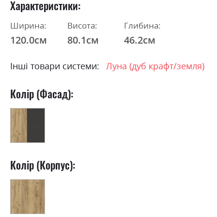
Характеристики
Ширина:
Висота:
Глибина:
120.0см
80.1см
46.2см
Інші товари системи:
Луна (дуб крафт/земля)
Колір (Фасад):
Колір (Корпус):