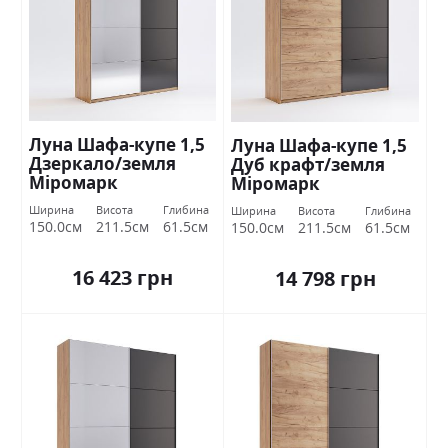
Луна Шафа-купе 1,5
Луна Шафа-купе 1,5
Дзеркало/земля
Дуб крафт/земля
Міромарк
Міромарк
Ширина
Висота
Глибина
Ширина
Висота
Глибина
150.0см
211.5см
61.5см
150.0см
211.5см
61.5см
16 423 грн
14 798 грн