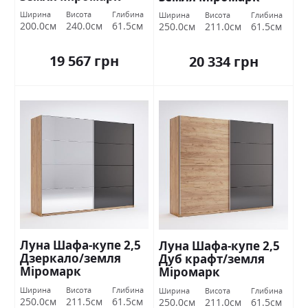
Ширина
Висота
Глибина
Ширина
Висота
Глибина
200.0см
240.0см
61.5см
250.0см
211.0см
61.5см
19 567 грн
20 334 грн
Луна Шафа-купе 2,5
Луна Шафа-купе 2,5
Дзеркало/земля
Дуб крафт/земля
Міромарк
Міромарк
Ширина
Висота
Глибина
Ширина
Висота
Глибина
250.0см
211.5см
61.5см
250.0см
211.0см
61.5см