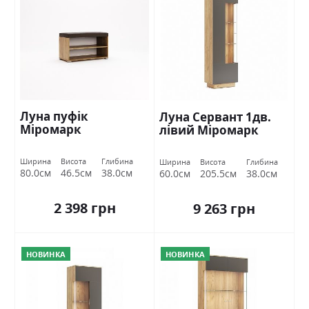
Луна пуфік
Луна Сервант 1дв.
Міромарк
лівий Міромарк
Ширина
Висота
Глибина
Ширина
Висота
Глибина
80.0см
46.5см
38.0см
60.0см
205.5см
38.0см
2 398 грн
9 263 грн
НОВИНКА
НОВИНКА