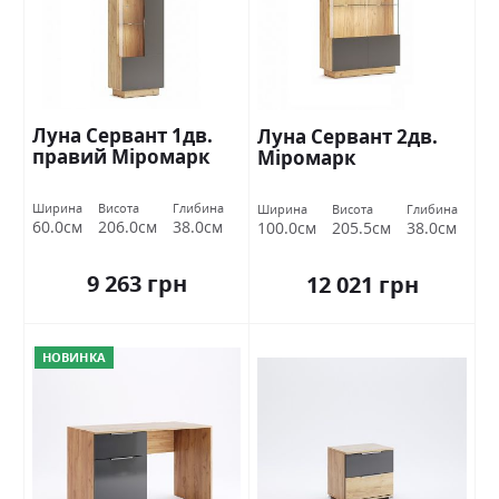
Луна Сервант 1дв.
Луна Сервант 2дв.
правий Міромарк
Міромарк
Ширина
Висота
Глибина
Ширина
Висота
Глибина
60.0см
206.0см
38.0см
100.0см
205.5см
38.0см
9 263 грн
12 021 грн
НОВИНКА