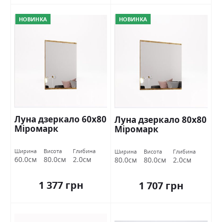
НОВИНКА
НОВИНКА
Луна дзеркало 60х80
Луна дзеркало 80х80
Міромарк
Міромарк
Ширина
Висота
Глибина
Ширина
Висота
Глибина
60.0см
80.0см
2.0см
80.0см
80.0см
2.0см
1 377 грн
1 707 грн