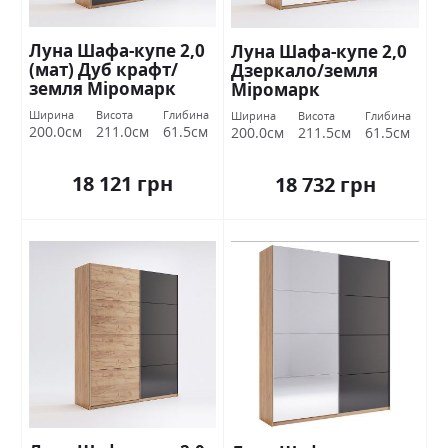
Луна Шафа-купе 2,0
Луна Шафа-купе 2,0
(мат) Дуб крафт/
Дзеркало/земля
земля Міромарк
Міромарк
Ширина
Висота
Глибина
Ширина
Висота
Глибина
200.0см
211.0см
61.5см
200.0см
211.5см
61.5см
18 121 грн
18 732 грн