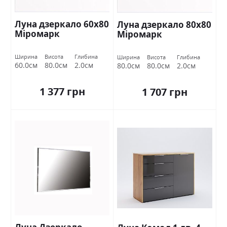
Луна дзеркало 60х80
Луна дзеркало 80х80
Міромарк
Міромарк
Ширина
Висота
Глибина
Ширина
Висота
Глибина
60.0см
80.0см
2.0см
80.0см
80.0см
2.0см
1 377 грн
1 707 грн