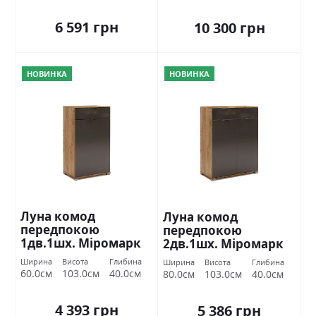
6 591 грн
10 300 грн
НОВИНКА
НОВИНКА
Луна комод
Луна комод
передпокою
передпокою
1дв.1шх. Міромарк
2дв.1шх. Міромарк
Ширина
Висота
Глибина
Ширина
Висота
Глибина
60.0см
103.0см
40.0см
80.0см
103.0см
40.0см
4 393 грн
5 386 грн