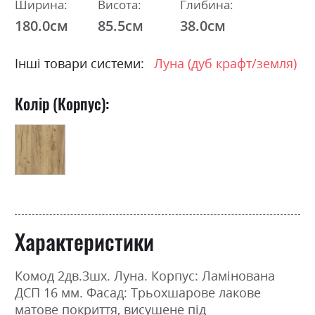
Ширина:
Висота:
Глибина:
180.0см
85.5см
38.0см
Інші товари системи:
Луна (дуб крафт/земля)
Колір (Корпус):
Характеристики
Комод 2дв.3шх. Луна. Корпус: Ламінована
ДСП 16 мм. Фасад: Трьохшарове лакове
матове покриття, висушене під