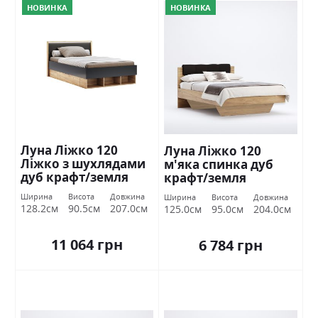
НОВИНКА
НОВИНКА
Луна Ліжко 120
Луна Ліжко 120
Ліжко з шухлядами
м'яка спинка дуб
дуб крафт/земля
крафт/земля
Міромарк
Міромарк
Ширина
Висота
Довжина
Ширина
Висота
Довжина
128.2см
90.5см
207.0см
125.0см
95.0см
204.0см
11 064 грн
6 784 грн