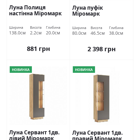
Луна Полиця
Луна пуфік
настінна Міромарк
Міромарк
Ширина
Висота
Глибина
Ширина
Висота
Глибина
138.0см
2.2см
20.0см
80.0см
46.5см
38.0см
881 грн
2 398 грн
НОВИНКА
НОВИНКА
Луна Сервант 1дв.
Луна Сервант 1дв.
лівий Міромарк
правий Міромарк