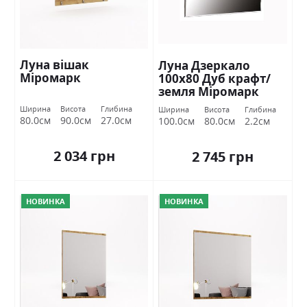
Луна вішак
Луна Дзеркало
Міромарк
100х80 Дуб крафт/
земля Міромарк
Ширина
Висота
Глибина
Ширина
Висота
Глибина
80.0см
90.0см
27.0см
100.0см
80.0см
2.2см
2 034 грн
2 745 грн
НОВИНКА
НОВИНКА