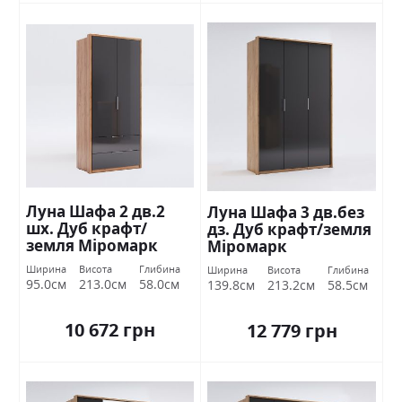
Луна Шафа 2 дв.2
Луна Шафа 3 дв.без
шх. Дуб крафт/
дз. Дуб крафт/земля
земля Міромарк
Міромарк
Ширина
Висота
Глибина
Ширина
Висота
Глибина
95.0см
213.0см
58.0см
139.8см
213.2см
58.5см
10 672 грн
12 779 грн