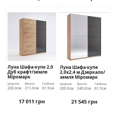
Луна Шафа-купе 2,0
Луна Шафа-купе
Дуб крафт/земля
2,0х2,4 м Дзеркало/
Міромарк
земля Міромарк
Ширина
Висота
Глибина
Ширина
Висота
Глибина
200.0см
211.0см
61.5см
200.0см
240.0см
61.5см
17 011 грн
21 545 грн