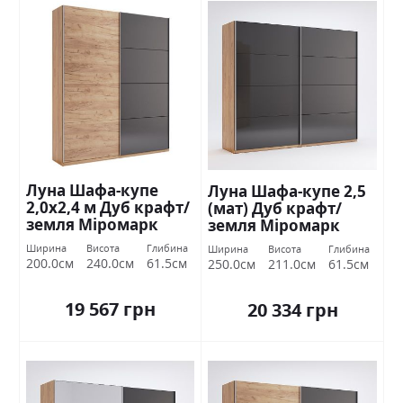
Луна Шафа-купе
Луна Шафа-купе 2,5
2,0х2,4 м Дуб крафт/
(мат) Дуб крафт/
земля Міромарк
земля Міромарк
Ширина
Висота
Глибина
Ширина
Висота
Глибина
200.0см
240.0см
61.5см
250.0см
211.0см
61.5см
19 567 грн
20 334 грн