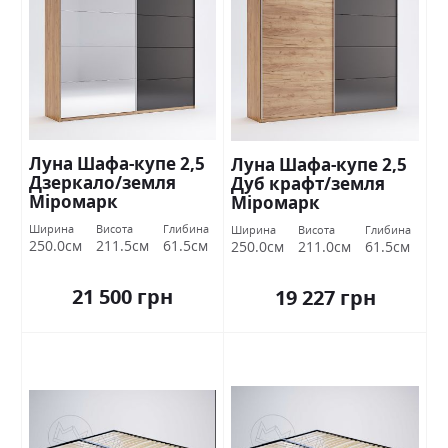
Луна Шафа-купе 2,5
Луна Шафа-купе 2,5
Дзеркало/земля
Дуб крафт/земля
Міромарк
Міромарк
Ширина
Висота
Глибина
Ширина
Висота
Глибина
250.0см
211.5см
61.5см
250.0см
211.0см
61.5см
21 500 грн
19 227 грн