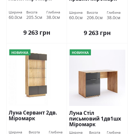
Ширина
Висота
Глибина
Ширина
Висота
Глибина
60.0см
205.5см
38.0см
60.0см
206.0см
38.0см
9 263 грн
9 263 грн
НОВИНКА
НОВИНКА
Луна Сервант 2дв.
Луна Стіл
Міромарк
письмовий 1дв1шх
Міромарк
Ширина
Висота
Глибина
Ширина
Висота
Глибина