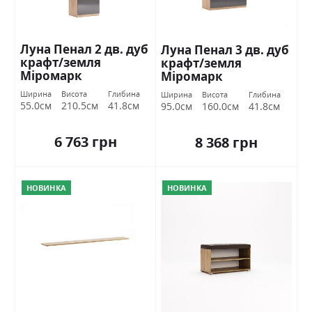
Луна Пенал 2 дв. дуб
Луна Пенал 3 дв. дуб
крафт/земля
крафт/земля
Міромарк
Міромарк
Ширина
Висота
Глибина
Ширина
Висота
Глибина
55.0см
210.5см
41.8см
95.0см
160.0см
41.8см
6 763 грн
8 368 грн
НОВИНКА
НОВИНКА