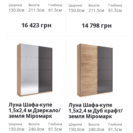
Ширина
Висота
Глибина
Ширина
Висота
Глибина
150.0см
211.5см
61.5см
150.0см
211.5см
61.5см
16 423 грн
14 798 грн
Луна Шафа-купе
Луна Шафа-купе
1,5х2,4 м Дзеркало/
1,5х2,4 м Дуб крафт/
земля Міромарк
земля Міромарк
Міромарк
Ширина
Висота
Глибина
Ширина
Висота
Глибина
150.0см
240.0см
61.5см
150.0см
240.0см
61.5см